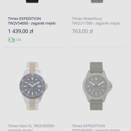
Timex EXPEDITION
Timex Waterbury
TW2V54000 - zegarek męski
TW2U11500 - zegarek męski
1 439,00 zł
763,00 zł
12h
Timex Navi XL TW2U83500 -
Timex EXPEDITION
zegarek męski
TW2V95300 - zegarek męski