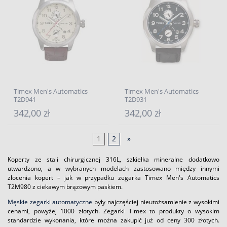
Timex Men's Automatics
Timex Men's Automatics
T2D941
T2D931
342,00 zł
342,00 zł
1
2
»
Koperty ze stali chirurgicznej 316L, szkiełka mineralne dodatkowo
utwardzono, a w wybranych modelach zastosowano między innymi
złocenia kopert – jak w przypadku zegarka Timex Men's Automatics
T2M980 z ciekawym brązowym paskiem.
Męskie zegarki automatyczne
były najczęściej nieutożsamienie z wysokimi
cenami, powyżej 1000 złotych. Zegarki Timex to produkty o wysokim
standardzie wykonania, które można zakupić już od ceny 300 złotych.