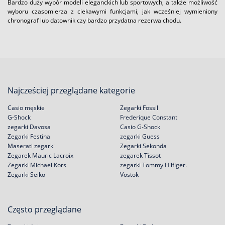
Bardzo duży wybór modeli eleganckich lub sportowych, a także możliwość
wyboru czasomierza z ciekawymi funkcjami, jak wcześniej wymieniony
chronograf lub datownik czy bardzo przydatna rezerwa chodu.
Najcześciej przeglądane kategorie
Casio męskie
Zegarki Fossil
G-Shock
Frederique Constant
zegarki Davosa
Casio G-Shock
Zegarki Festina
zegarki Guess
Maserati zegarki
Zegarki Sekonda
Zegarek Mauric Lacroix
zegarek Tissot
Zegarki Michael Kors
zegarki Tommy Hilfiger.
Zegarki Seiko
Vostok
Często przeglądane