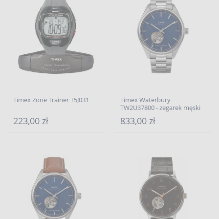
Timex Zone Trainer T5J031
Timex Waterbury
TW2U37800 - zegarek męski
223,00 zł
833,00 zł