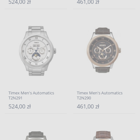
524,00 zł
461,00 zł
Timex Men's Automatics
Timex Men's Automatics
T2N291
T2N290
524,00 zł
461,00 zł