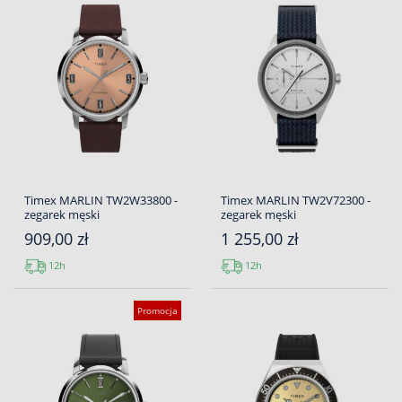
Timex MARLIN TW2W33800 -
Timex MARLIN TW2V72300 -
zegarek męski
zegarek męski
909,00 zł
1 255,00 zł
12h
12h
Promocja