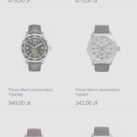
419,00 zł
475,00 zł
Timex Men's Automatics
Timex Men's Automatics
T2M509
T2D951
349,00 zł
342,00 zł