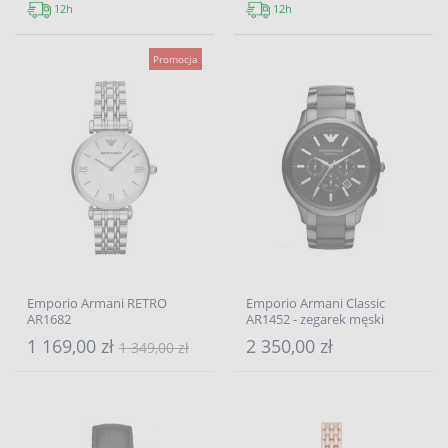
12h
12h
Promocja
Emporio Armani RETRO
Emporio Armani Classic
AR1682
AR1452 - zegarek męski
1 169,00 zł
2 350,00 zł
1 349,00 zł