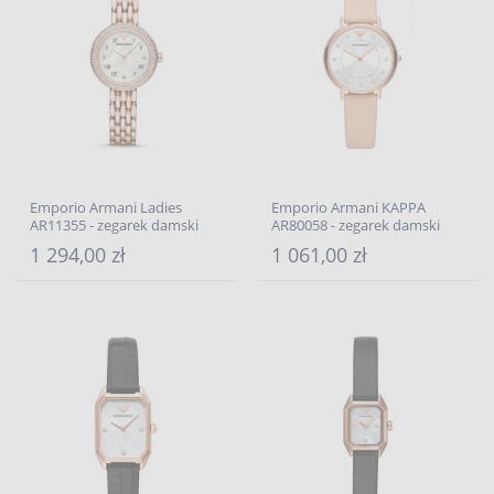
Emporio Armani Ladies
Emporio Armani KAPPA
AR11355 - zegarek damski
AR80058 - zegarek damski
1 294,00 zł
1 061,00 zł