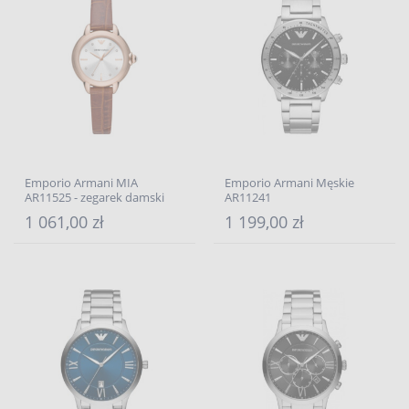
Emporio Armani MIA
Emporio Armani Męskie
AR11525 - zegarek damski
AR11241
1 061,00 zł
1 199,00 zł