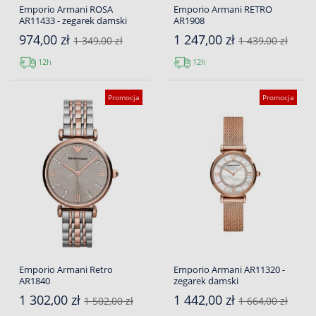
Emporio Armani ROSA
Emporio Armani RETRO
AR11433 - zegarek damski
AR1908
974,00 zł
1 247,00 zł
1 349,00 zł
1 439,00 zł
12h
12h
Promocja
Promocja
Emporio Armani Retro
Emporio Armani AR11320 -
AR1840
zegarek damski
1 302,00 zł
1 442,00 zł
1 502,00 zł
1 664,00 zł