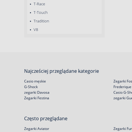
T-Race
T-Touch
Tradition
V8
Najcześciej przeglądane kategorie
Casio męskie
Zegarki Fos
G-Shock
Frederique
zegarki Davosa
Casio G-Sh
Zegarki Festina
zegarki Gu
Często przeglądane
Zegarki Aviator
Zegarki Fur