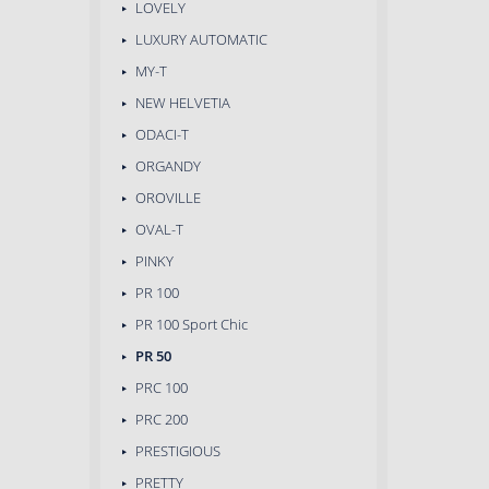
LOVELY
LUXURY AUTOMATIC
MY-T
NEW HELVETIA
ODACI-T
ORGANDY
OROVILLE
OVAL-T
PINKY
PR 100
PR 100 Sport Chic
PR 50
PRC 100
PRC 200
PRESTIGIOUS
PRETTY