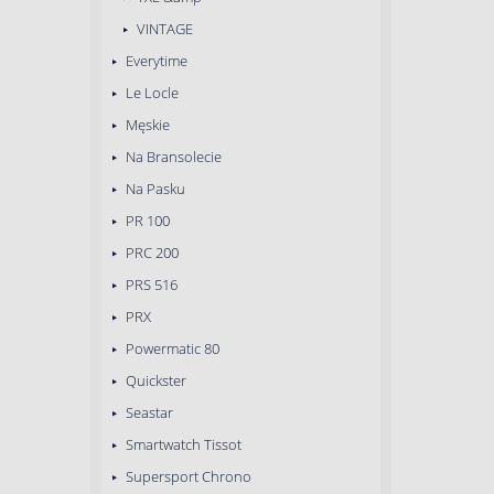
VINTAGE
Everytime
Le Locle
Męskie
Na Bransolecie
Na Pasku
PR 100
PRC 200
PRS 516
PRX
Powermatic 80
Quickster
Seastar
Smartwatch Tissot
Supersport Chrono