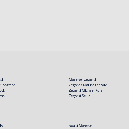
sil
Maserati zegarki
 Constant
Zegarek Mauric Lacroix
ock
Zegarki Michael Kors
ess
Zegarki Seiko
la
marki Maserati