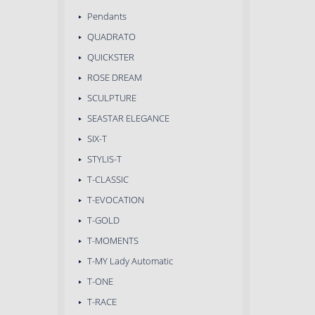
Pendants
QUADRATO
QUICKSTER
ROSE DREAM
SCULPTURE
SEASTAR ELEGANCE
SIX-T
STYLIS-T
T-CLASSIC
T-EVOCATION
T-GOLD
T-MOMENTS
T-MY Lady Automatic
T-ONE
T-RACE