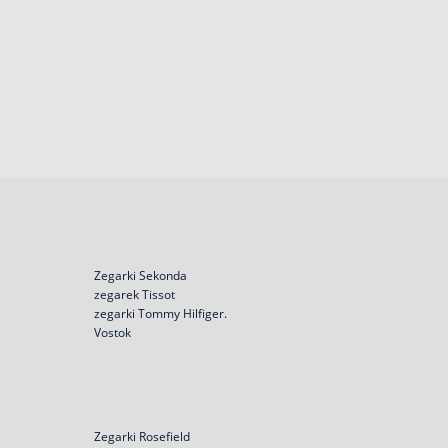
Zegarki Sekonda
zegarek Tissot
zegarki Tommy Hilfiger.
Vostok
Zegarki Rosefield