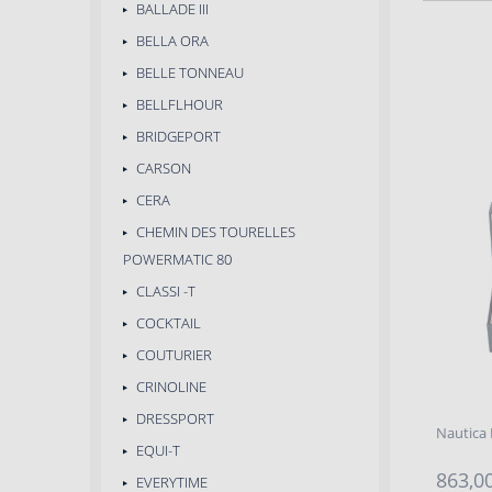
BALLADE III
BELLA ORA
BELLE TONNEAU
BELLFLHOUR
BRIDGEPORT
CARSON
CERA
CHEMIN DES TOURELLES
POWERMATIC 80
CLASSI -T
COCKTAIL
COUTURIER
CRINOLINE
DRESSPORT
Nautica
EQUI-T
863,00
EVERYTIME