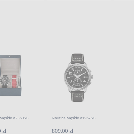
 Męskie A23606G
Nautica Męskie A19576G
 zł
809,00 zł