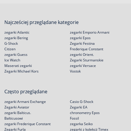
Najcześciej przeglądane kategorie
zegarki Atlantic
zegarki Emporio Armani
zegarki Bering
zegarki Epos
G-Shock
Zegarki Festina
Citizen
Frederique Constant
zegarki Guess
zegarki Orient.
Ice Watch
Zegarki Sturmanskie
Maserati zegarki
zegarki Versace
Zegarki Michael Kors
Vostok
Często przeglądane
zegarki Armani Exchange
Casio G-Shock
Zegarki Aviator
Zegarki EA
zegarki Balticus.
chronometry Epos
Balticusowi
Fossil
zegarki Frederique Constant
zegarka Seiko
Zegarki Furla
zegarki z kolekcji Timex