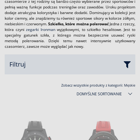
czasomierze z tej rodziny są bardzo często wybierane przez sportowców i
pełnią ważną funkcje podczas treningów oraz zawodów. Uroku projektom
dodaje atrakcyjna kolorystyka i barwne dodatki. Dominujący w kolekcji jest
kolor ciemny, ale znajdziemy tu również sportowe sikory w kolorze żółtym,
niebieskim i czerwonym.
Szkiełko, które można polerować
Jedna z rzeczy,
która czyni
zegarki Ironman
wyjątkowymi, to szkiełko hesalitowe. Jest to
specjalny gatunek szkła, z którego można bezpiecznie usuwać ryski
metodą polerowania. Dzięki temu nawet intensywnie użytkowany
czasomierz, zawsze może wyglądać jak nowy.
Filtruj
Zobacz wszystkie produkty z kategorii:
Męskie
DOMYŚLNE SORTOWANIE