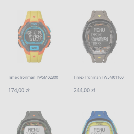
Timex Ironman TW5M02300
Timex Ironman TW5M01100
174,00 zł
244,00 zł