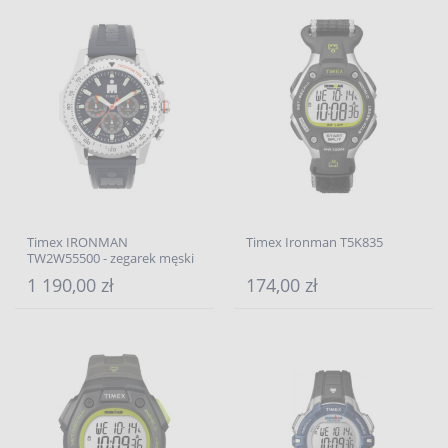
Timex IRONMAN
Timex Ironman T5K835
TW2W55500 - zegarek męski
1 190,00 zł
174,00 zł