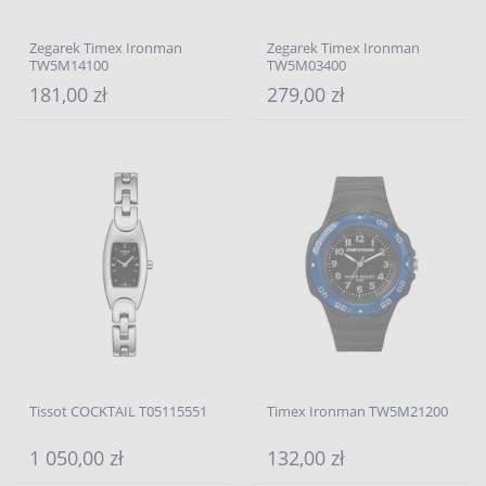
Zegarek Timex Ironman
Zegarek Timex Ironman
TW5M14100
TW5M03400
181,00 zł
279,00 zł
Tissot COCKTAIL T05115551
Timex Ironman TW5M21200
1 050,00 zł
132,00 zł