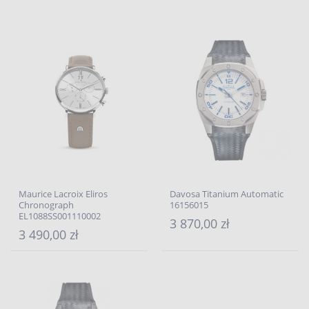
Maurice Lacroix Eliros
Davosa Titanium Automatic
Chronograph
16156015
EL1088SS001110002
3 870,00 zł
3 490,00 zł