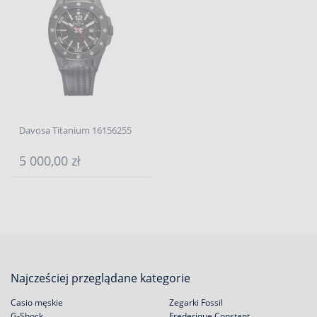
Davosa Titanium 16156255
5 000,00 zł
Najcześciej przeglądane kategorie
Casio męskie
Zegarki Fossil
G-Shock
Frederique Constant