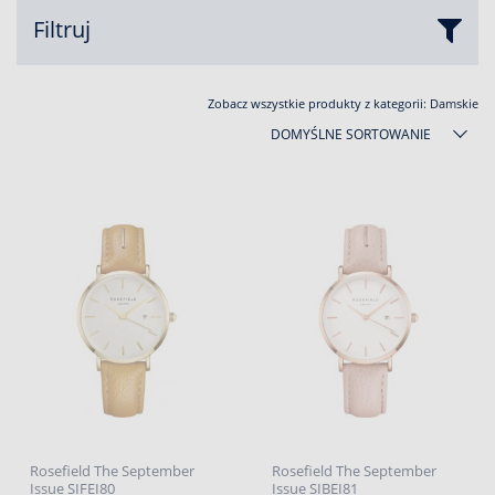
Filtruj
Zobacz wszystkie produkty z kategorii:
Damskie
DOMYŚLNE SORTOWANIE
Rosefield The September
Rosefield The September
Issue SIFEI80
Issue SIBEI81