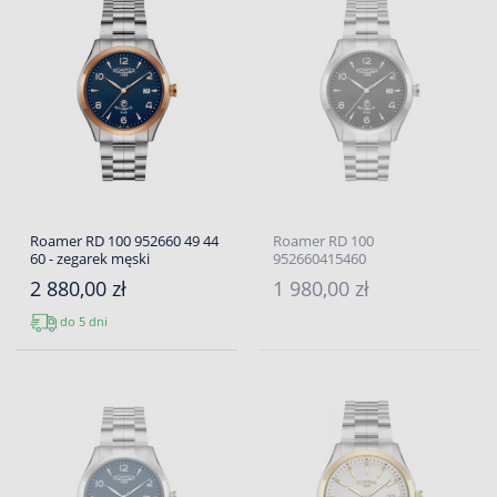
Roamer RD 100 952660 49 44
Roamer RD 100
60 - zegarek męski
952660415460
2 880,00 zł
1 980,00 zł
do 5 dni