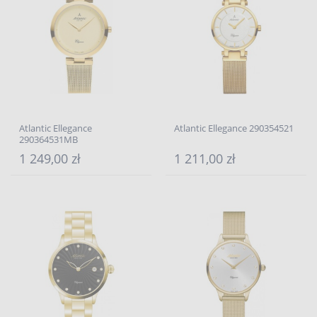
Atlantic Ellegance
Atlantic Ellegance 290354521
290364531MB
1 249,00 zł
1 211,00 zł