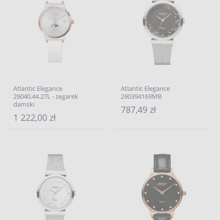
Atlantic Elegance
Atlantic Elegance
29040.44.27L - zegarek
290394169MB
damski
787,49 zł
1 222,00 zł