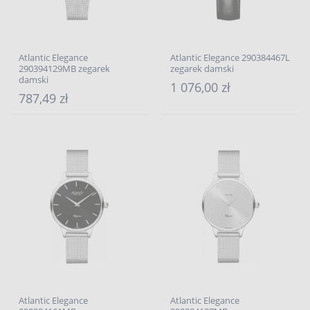
Atlantic Elegance
Atlantic Elegance 290384467L
290394129MB zegarek
zegarek damski
damski
1 076,00 zł
787,49 zł
Atlantic Elegance
Atlantic Elegance