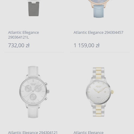
Atlantic Ellegance
Atlantic Elegance 294304457
290364121L
732,00 zł
1 159,00 zł
Atlantic Elegance 294304121
Atlantic Elegance