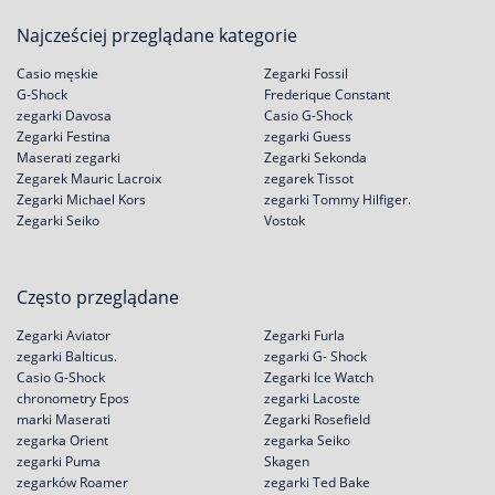
Najcześciej przeglądane kategorie
Casio męskie
Zegarki Fossil
G-Shock
Frederique Constant
zegarki Davosa
Casio G-Shock
Zegarki Festina
zegarki Guess
Maserati zegarki
Zegarki Sekonda
Zegarek Mauric Lacroix
zegarek Tissot
Zegarki Michael Kors
zegarki Tommy Hilfiger.
Zegarki Seiko
Vostok
Często przeglądane
Zegarki Aviator
Zegarki Furla
zegarki Balticus.
zegarki G- Shock
Casio G-Shock
Zegarki Ice Watch
chronometry Epos
zegarki Lacoste
marki Maserati
Zegarki Rosefield
zegarka Orient
zegarka Seiko
zegarki Puma
Skagen
zegarków Roamer
zegarki Ted Bake