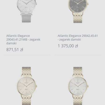
Atlantic Elegance
Atlantic Elegance 29042.45.61
29043.41.21MB - zegarek
- zegarek damski
damski
1 375,00 zł
871,51 zł