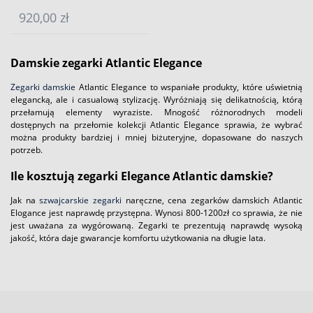
920,00 zł
Damskie zegarki Atlantic Elegance
Zegarki damskie
Atlantic Elegance to wspaniałe produkty, które uświetnią
elegancką, ale i casualową stylizację. Wyróżniają się delikatnością, którą
przełamują elementy wyraziste. Mnogość różnorodnych modeli
dostępnych na przełomie kolekcji Atlantic Elegance sprawia, że wybrać
można produkty bardziej i mniej biżuteryjne, dopasowane do naszych
potrzeb.
Ile kosztują zegarki Elegance Atlantic damskie?
Jak na
szwajcarskie zegarki
naręczne, cena zegarków damskich Atlantic
Elogance jest naprawdę przystępna. Wynosi 800-1200zł co sprawia, że nie
jest uważana za wygórowaną. Zegarki te prezentują naprawdę wysoką
jakość, która daje gwarancje komfortu użytkowania na długie lata.