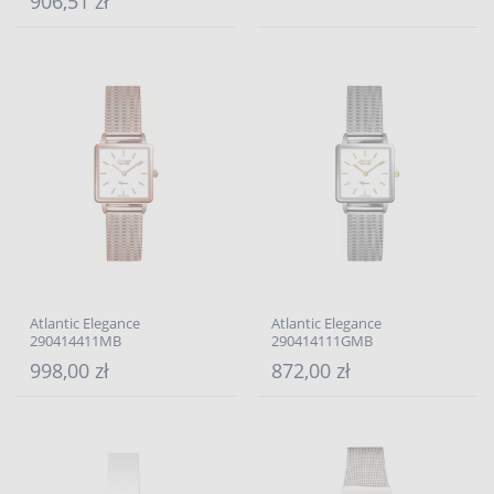
906,51 zł
Atlantic Elegance
Atlantic Elegance
290414411MB
290414111GMB
998,00 zł
872,00 zł