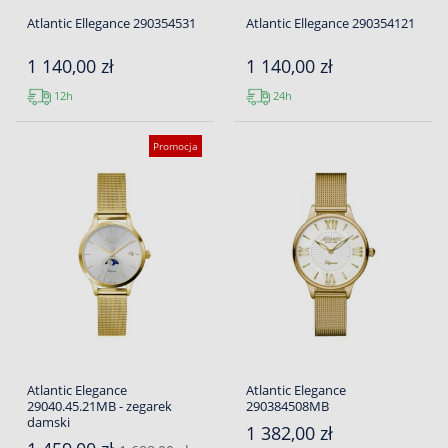
Atlantic Ellegance 290354531
Atlantic Ellegance 290354121
1 140,00 zł
1 140,00 zł
12h
24h
Promocja
Atlantic Elegance
Atlantic Elegance
29040.45.21MB - zegarek
290384508MB
damski
1 382,00 zł