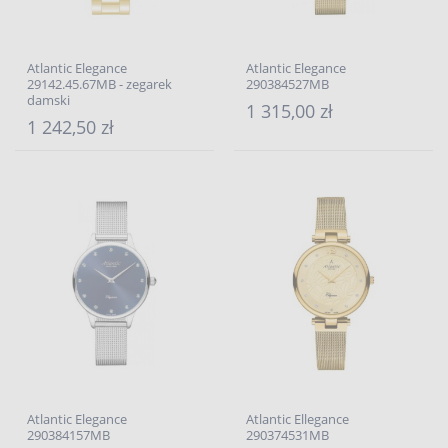
Atlantic Elegance
Atlantic Elegance
29142.45.67MB - zegarek
290384527MB
damski
1 315,00 zł
1 242,50 zł
Atlantic Elegance
Atlantic Ellegance
290384157MB
290374531MB