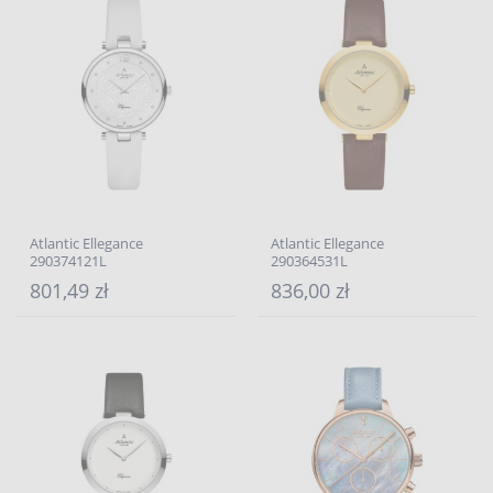
Atlantic Ellegance
Atlantic Ellegance
290374121L
290364531L
801,49 zł
836,00 zł