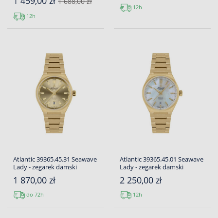
1 459,00 zł
1 688,00 zł
12h
12h
Atlantic 39365.45.31 Seawave
Atlantic 39365.45.01 Seawave
Lady - zegarek damski
Lady - zegarek damski
1 870,00 zł
2 250,00 zł
do 72h
12h