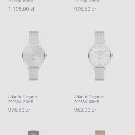
290384161MB
290384127MB
1 195,00 zł
976,50 zł
Atlantic Elegance
Atlantic Elegance
290384121MB
290384108MB
976,50 zł
963,00 zł