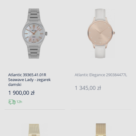
Atlantic 39365.41.01R
Atlantic Elegance 290384477L
Seawave Lady - zegarek
damski
1 345,00 zł
1 900,00 zł
12h