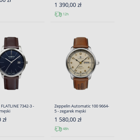
1 390,00 zł
12h
 FLATLINE 7342-3 -
Zeppelin Automatic 100 9664-
 męski
5 - zegarek męski
 zł
1 580,00 zł
48h