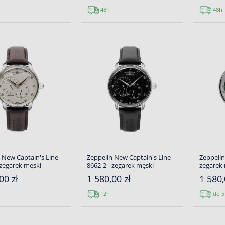
48h
48h
 New Captain's Line
Zeppelin New Captain's Line
Zeppelin
 zegarek męski
8662-2 - zegarek męski
zegarek
00 zł
1 580,00 zł
1 580,
12h
do 5