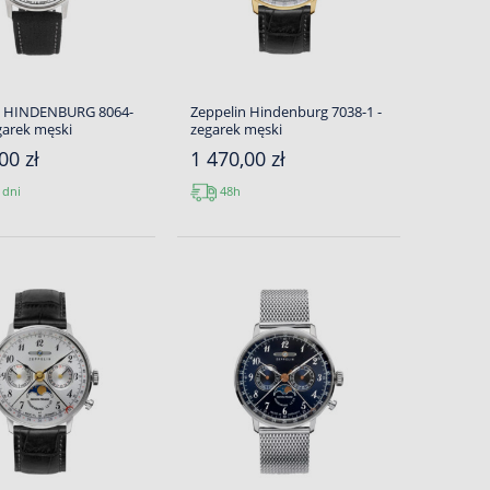
n HINDENBURG 8064-
Zeppelin Hindenburg 7038-1 -
garek męski
zegarek męski
00 zł
1 470,00 zł
 dni
48h