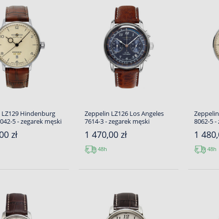
n LZ129 Hindenburg
Zeppelin LZ126 Los Angeles
Zeppeli
042-5 - zegarek męski
7614-3 - zegarek męski
8062-5 -
00 zł
1 470,00 zł
1 480,
48h
48h