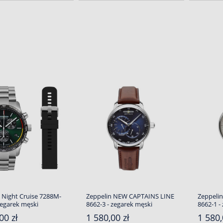
 Night Cruise 7288M-
Zeppelin NEW CAPTAINS LINE
Zeppeli
zegarek męski
8662-3 - zegarek męski
8662-1 -
00 zł
1 580,00 zł
1 580,