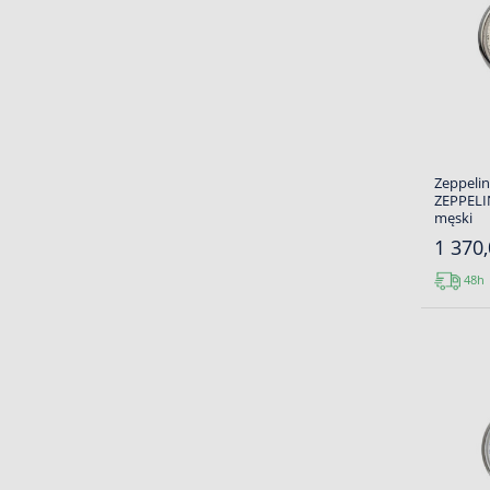
Zeppelin
ZEPPELIN
męski
1 370,
48h