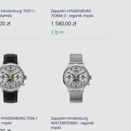
 Hindenburg 7037-1 -
Zeppelin HINDENBURG
 damski
7036M-3 - zegarek męski
00 zł
1 580,00 zł
48h
n HINDENBURG 7036-1
Zeppelin Hindenburg
k męski
4041338703665 - zegarek
męski
00 zł