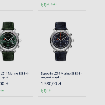
do 5 dni
 LZ14 Marine 8888-4 -
Zeppelin LZ14 Marine 8888-3 -
 męski
zegarek męski
00 zł
1 580,00 zł
 dni
12h