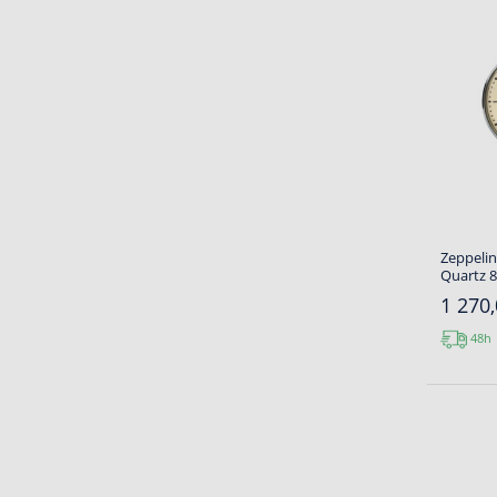
Zeppeli
Quartz 8
1 270,
48h