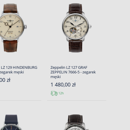
n LZ 129 HINDENBURG
Zeppelin LZ 127 GRAF
 zegarek męski
ZEPPELIN 7666-5 - zegarek
męski
00 zł
1 480,00 zł
12h