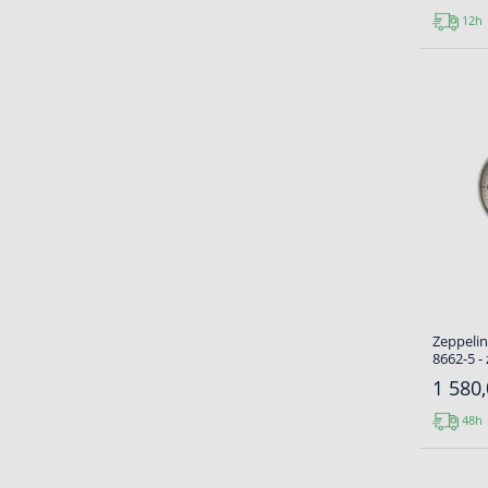
12h
Zeppelin
8662-5 -
1 580,
48h