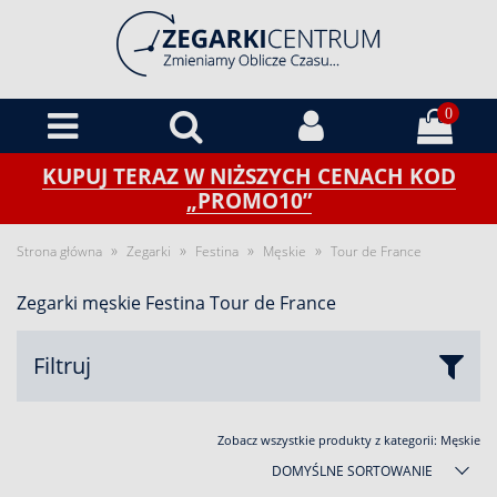
0
KUPUJ TERAZ W NIŻSZYCH CENACH KOD
„PROMO10”
»
»
»
»
Strona główna
Zegarki
Festina
Męskie
Tour de France
Zegarki męskie Festina Tour de France
Filtruj
Zobacz wszystkie produkty z kategorii:
Męskie
DOMYŚLNE SORTOWANIE