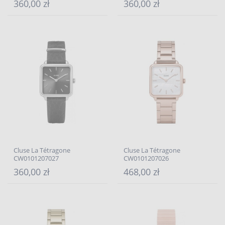
360,00 zł
360,00 zł
Cluse La Tétragone
Cluse La Tétragone
CW0101207027
CW0101207026
360,00 zł
468,00 zł