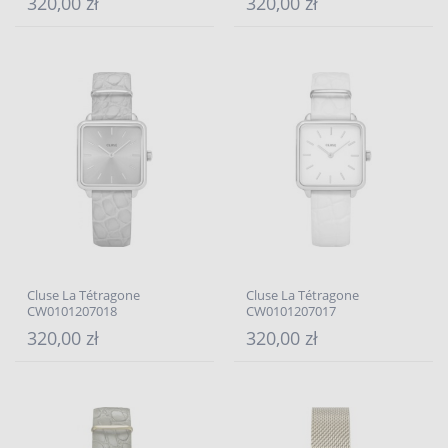
320,00 zł
320,00 zł
Cluse La Tétragone
Cluse La Tétragone
CW0101207018
CW0101207017
320,00 zł
320,00 zł