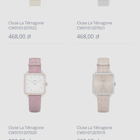
Cluse La Tétragone
Cluse La Tétragone
CW0101207022
CW0101207021
468,00 zł
468,00 zł
Cluse La Tétragone
Cluse La Tétragone
CW0101207020
CW0101207019