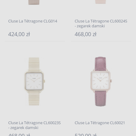
Cluse La Tétragone CLG014
Cluse La Tétragone CL60024S
- zegarek damski
424,00 zł
468,00 zł
Cluse La Tétragone CL60023S
Cluse La Tétragone CL60021
- zegarek damski
468,00 zł
520,00 zł