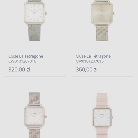
Cluse La Tétragone
Cluse La Tétragone
CW0101207016
CW0101207015
320,00 zł
360,00 zł