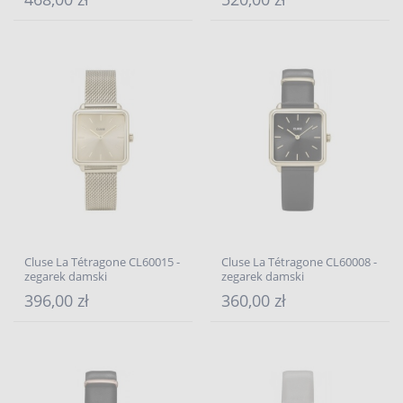
Cluse La Tétragone CL60015 -
Cluse La Tétragone CL60008 -
zegarek damski
zegarek damski
396,00 zł
360,00 zł