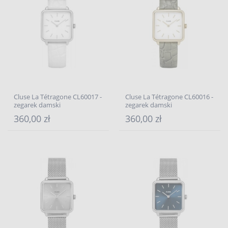
Cluse La Tétragone CL60017 -
Cluse La Tétragone CL60016 -
zegarek damski
zegarek damski
360,00 zł
360,00 zł