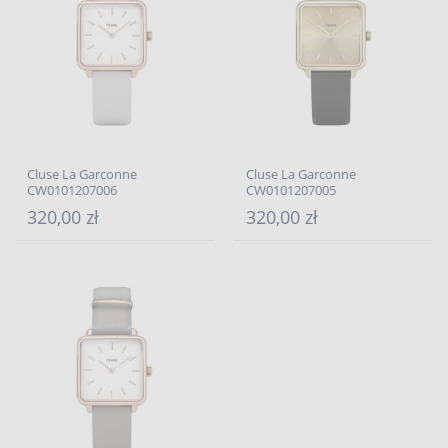
Cluse La Garconne
Cluse La Garconne
CW0101207006
CW0101207005
320,00 zł
320,00 zł