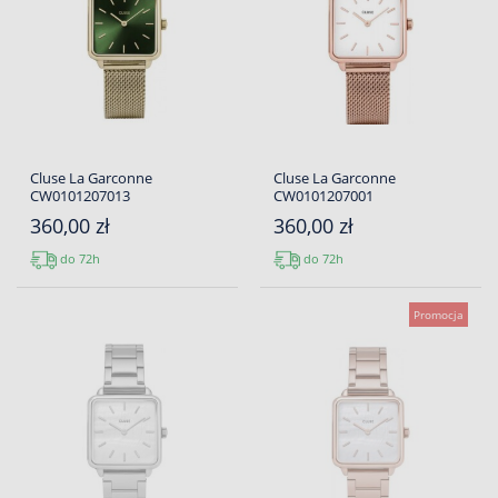
Cluse La Garconne
Cluse La Garconne
CW0101207013
CW0101207001
360,00 zł
360,00 zł
do 72h
do 72h
Promocja