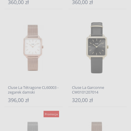
360,00 zł
360,00 zł
Cluse La Tétragone CL60003 -
Cluse La Garconne
zegarek damski
CW0101207014
396,00 zł
320,00 zł
Promocja