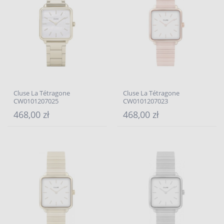
Cluse La Tétragone
Cluse La Tétragone
CW0101207025
CW0101207023
468,00 zł
468,00 zł