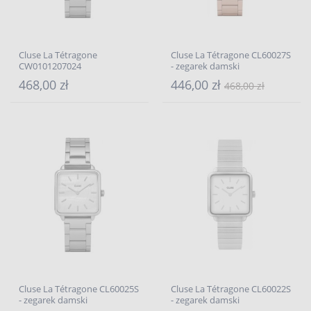
Cluse La Tétragone
Cluse La Tétragone CL60027S
CW0101207024
- zegarek damski
468,00 zł
446,00 zł
468,00 zł
Cluse La Tétragone CL60025S
Cluse La Tétragone CL60022S
- zegarek damski
- zegarek damski