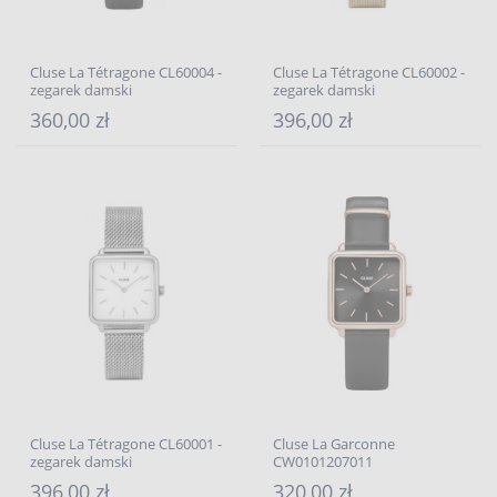
Cluse La Tétragone CL60004 -
Cluse La Tétragone CL60002 -
zegarek damski
zegarek damski
360,00 zł
396,00 zł
Cluse La Tétragone CL60001 -
Cluse La Garconne
zegarek damski
CW0101207011
396,00 zł
320,00 zł