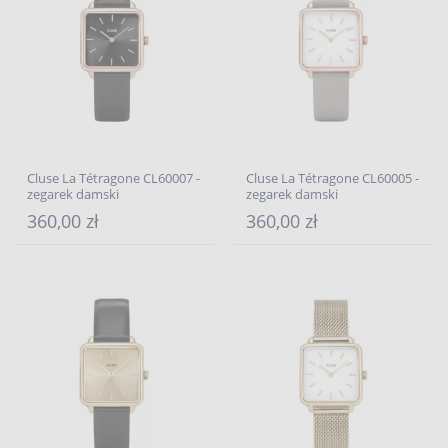
Cluse La Tétragone CL60007 -
Cluse La Tétragone CL60005 -
zegarek damski
zegarek damski
360,00 zł
360,00 zł