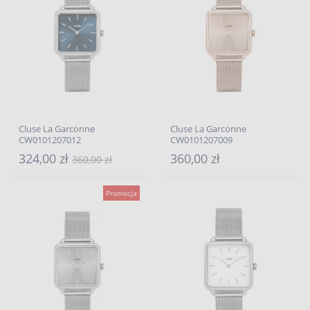
Cluse La Garconne
Cluse La Garconne
CW0101207012
CW0101207009
324,00 zł
360,00 zł
360,00 zł
Promocja