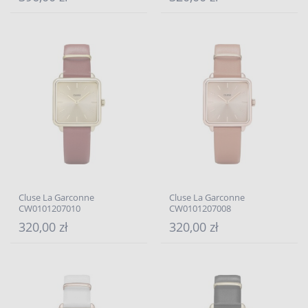
Cluse La Garconne
Cluse La Garconne
CW0101207010
CW0101207008
320,00 zł
320,00 zł