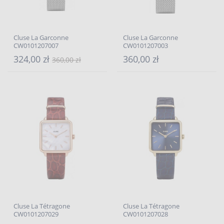
Cluse La Garconne
Cluse La Garconne
CW0101207007
CW0101207003
324,00 zł
360,00 zł
360,00 zł
Cluse La Tétragone
Cluse La Tétragone
CW0101207029
CW0101207028