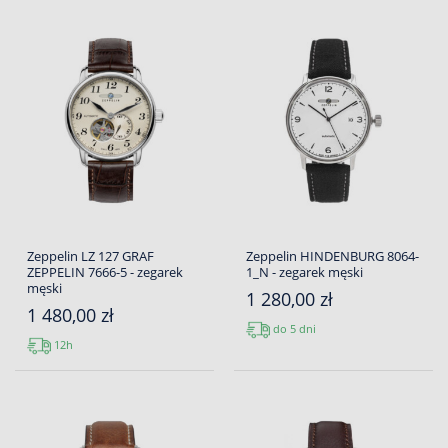
Zeppelin LZ 127 GRAF
Zeppelin HINDENBURG 8064-
ZEPPELIN 7666-5 - zegarek
1_N - zegarek męski
męski
1 280,00 zł
1 480,00 zł
do 5 dni
12h