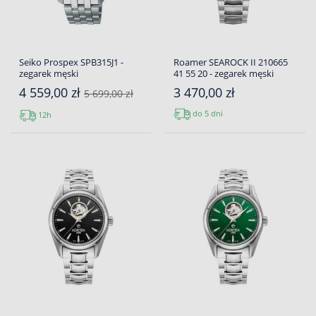
Seiko Prospex SPB315J1 -
Roamer SEAROCK II 210665
zegarek męski
41 55 20 - zegarek męski
4 559,00 zł
3 470,00 zł
5 699,00 zł
do 5 dni
12h