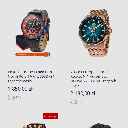
Vostok Europe Expedition
Vostok Europe Europe
North Pole 1 VR42-595D734 -
Rocket N-1 Automatic
zegarek męski
NH35A-225B616B - zegarek
męski
1 850,00 zł
2 130,00 zł
12h
12h
Promocja