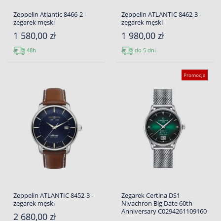
Zeppelin Atlantic 8466-2 -
Zeppelin ATLANTIC 8462-3 -
zegarek męski
zegarek męski
1 580,00 zł
1 980,00 zł
48h
do 5 dni
Promocja
Zeppelin ATLANTIC 8452-3 -
Zegarek Certina DS1
zegarek męski
Nivachron Big Date 60th
Anniversary C0294261109160
2 680,00 zł