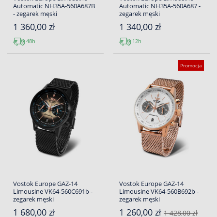
Automatic NH35A-560A687B
Automatic NH35A-560A687 -
- zegarek męski
zegarek męski
1 360,00 zł
1 340,00 zł
48h
12h
Promocja
Vostok Europe GAZ-14
Vostok Europe GAZ-14
Limousine VK64-560C691b -
Limousine VK64-560B692b -
zegarek męski
zegarek męski
1 680,00 zł
1 260,00 zł
1 428,00 zł