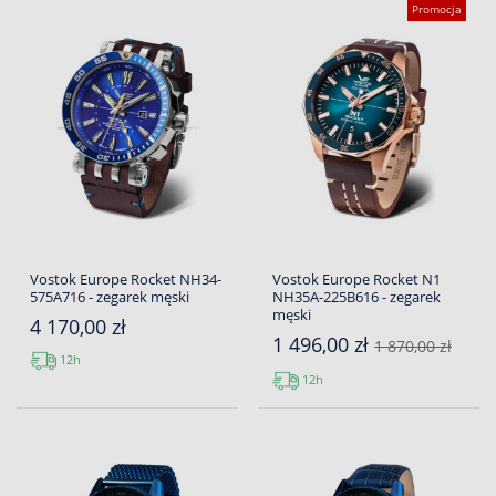
Promocja
Vostok Europe Rocket NH34-
Vostok Europe Rocket N1
575A716 - zegarek męski
NH35A-225B616 - zegarek
męski
4 170,00 zł
1 496,00 zł
1 870,00 zł
12h
12h