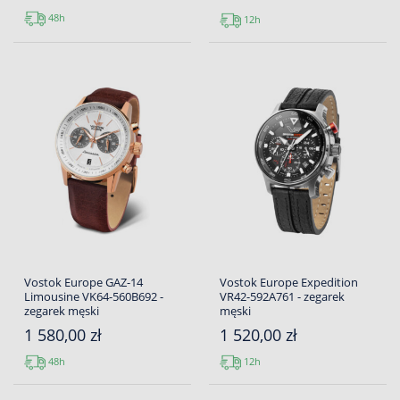
48h
12h
Vostok Europe GAZ-14
Vostok Europe Expedition
Limousine VK64-560B692 -
VR42-592A761 - zegarek
zegarek męski
męski
1 580,00 zł
1 520,00 zł
48h
12h