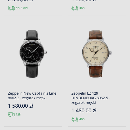
do 5 dni
48h
Zeppelin New Captain's Line
Zeppelin LZ 129
8662-2 - zegarek męski
HINDENBURG 8062-5 -
zegarek męski
1 580,00 zł
1 480,00 zł
12h
48h