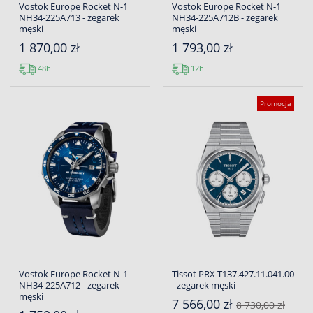
Vostok Europe Rocket N-1
Vostok Europe Rocket N-1
NH34-225A713 - zegarek
NH34-225A712B - zegarek
męski
męski
1 870,00 zł
1 793,00 zł
48h
12h
Promocja
Vostok Europe Rocket N-1
Tissot PRX T137.427.11.041.00
NH34-225A712 - zegarek
- zegarek męski
męski
7 566,00 zł
8 730,00 zł