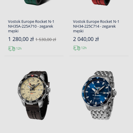
Vostok Europe Rocket N-1
Vostok Europe Rocket N-1
NH35A-225A710 - zegarek
NH34-225C714 - zegarek
męski
męski
1 280,00 zł
2 040,00 zł
1 530,00 zł
12h
12h