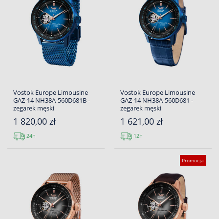
Vostok Europe Limousine
Vostok Europe Limousine
GAZ-14 NH38A-560D681B -
GAZ-14 NH38A-560D681 -
zegarek męski
zegarek męski
1 820,00 zł
1 621,00 zł
24h
12h
Promocja