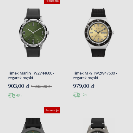
Promocja
Timex Marlin TW2V44600 -
Timex M79 TW2W47600 -
zegarek męski
zegarek męski
903,00 zł
979,00 zł
1 032,00 zł
12h
48h
Promocja