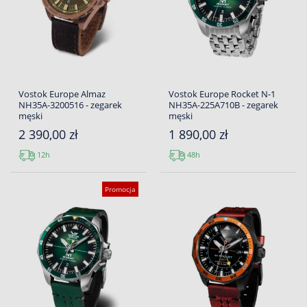
Vostok Europe Almaz
Vostok Europe Rocket N-1
NH35A-3200516 - zegarek
NH35A-225A710B - zegarek
męski
męski
2 390,00 zł
1 890,00 zł
12h
48h
Promocja