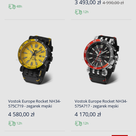
3 493,00 zł
4 990,00 zł
48h
12h
Vostok Europe Rocket NH34-
Vostok Europe Rocket NH34-
575C719 - zegarek męski
575A717 - zegarek męski
4 580,00 zł
4 170,00 zł
12h
12h