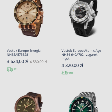
Vostok Europe Energia
Vostok Europe Atomic Age
NH35A575B281
NH34-640A702 - zegarek
męski
3 624,00 zł
4 530,00 zł
4 320,00 zł
12h
48h