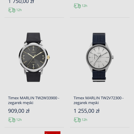
1 750,00 zł
12h
12h
Timex MARLIN TW2W33900 -
Timex MARLIN TW2V72300 -
zegarek męski
zegarek męski
909,00 zł
1 255,00 zł
12h
12h