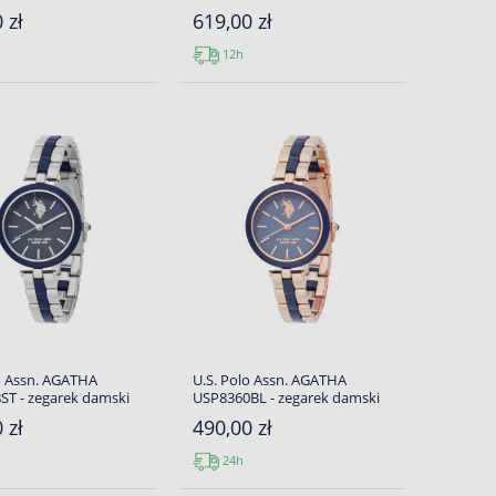
 zł
619,00 zł
12h
o Assn. AGATHA
U.S. Polo Assn. AGATHA
ST - zegarek damski
USP8360BL - zegarek damski
 zł
490,00 zł
24h