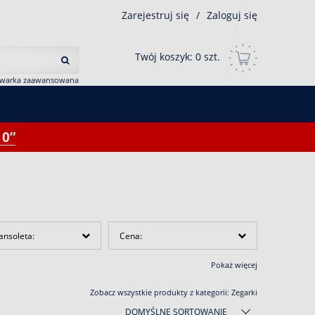
Zarejestruj się
/
Zaloguj się
Twój koszyk:
0
szt.
iwarka zaawansowana
0”
ansoleta:
Cena:
Pokaż więcej
Zobacz wszystkie produkty z kategorii:
Zegarki
DOMYŚLNE SORTOWANIE