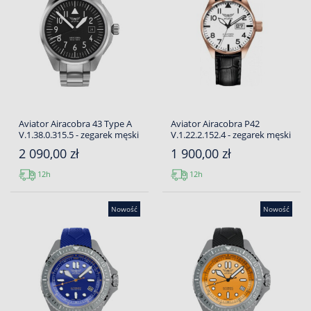
Aviator Airacobra 43 Type A
Aviator Airacobra P42
V.1.38.0.315.5 - zegarek męski
V.1.22.2.152.4 - zegarek męski
2 090,00 zł
1 900,00 zł
12h
12h
Nowość
Nowość