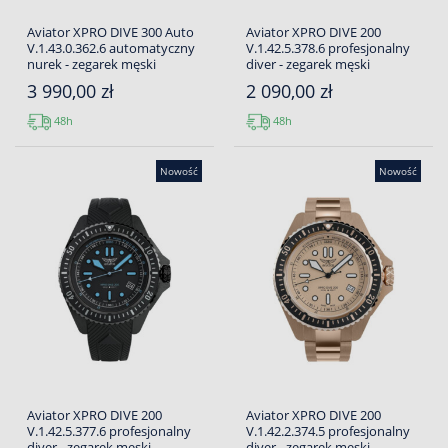
Aviator XPRO DIVE 300 Auto
Aviator XPRO DIVE 200
V.1.43.0.362.6 automatyczny
V.1.42.5.378.6 profesjonalny
nurek - zegarek męski
diver - zegarek męski
3 990,00 zł
2 090,00 zł
48h
48h
Nowość
Nowość
Aviator XPRO DIVE 200
Aviator XPRO DIVE 200
V.1.42.5.377.6 profesjonalny
V.1.42.2.374.5 profesjonalny
diver - zegarek męski
diver - zegarek męski