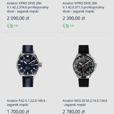
Aviator XPRO DIVE 200
Aviator XPRO DIVE 200
V.1.42.2.374.6 profesjonalny
V.1.42.0.371.5 profesjonalny
diver - zegarek męski
diver - zegarek męski
2 090,00 zł
2 390,00 zł
12h
12h
Aviator P42 V.1.22.0.149.4 -
Aviator MIG-35 M.2.19.5.134.6
zegarek męski
- zegarek męski
1 700,00 zł
2 780,00 zł