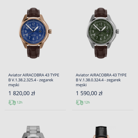
Aviator AIRACOBRA 43 TYPE
Aviator AIRACOBRA 43 TYPE
B V.1.38.2.325.4 - zegarek
B V.1.38.0.324.4 - zegarek
męski
męski
1 820,00 zł
1 590,00 zł
12h
12h