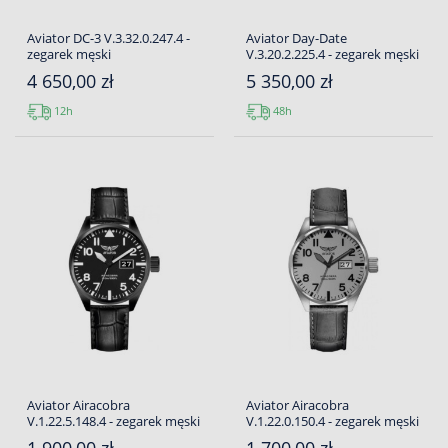
Aviator DC-3 V.3.32.0.247.4 -
Aviator Day-Date
zegarek męski
V.3.20.2.225.4 - zegarek męski
4 650,00 zł
5 350,00 zł
12h
48h
Aviator Airacobra
Aviator Airacobra
V.1.22.5.148.4 - zegarek męski
V.1.22.0.150.4 - zegarek męski