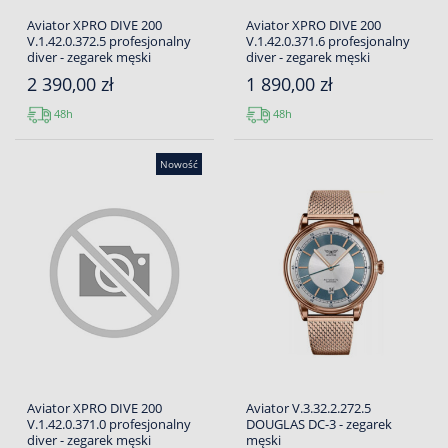
Aviator XPRO DIVE 200
Aviator XPRO DIVE 200
V.1.42.0.372.5 profesjonalny
V.1.42.0.371.6 profesjonalny
diver - zegarek męski
diver - zegarek męski
2 390,00 zł
1 890,00 zł
48h
48h
Nowość
Aviator XPRO DIVE 200
Aviator V.3.32.2.272.5
V.1.42.0.371.0 profesjonalny
DOUGLAS DC-3 - zegarek
diver - zegarek męski
męski