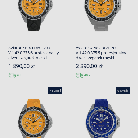
Aviator XPRO DIVE 200
Aviator XPRO DIVE 200
V.1.42.0.375.6 profesjonalny
V.1.42.0.375.5 profesjonalny
diver - zegarek męski
diver - zegarek męski
1 890,00 zł
2 390,00 zł
48h
48h
Nowość
Nowość