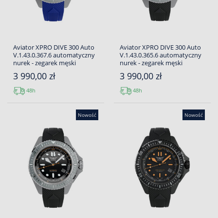
Aviator XPRO DIVE 300 Auto
Aviator XPRO DIVE 300 Auto
V.1.43.0.367.6 automatyczny
V.1.43.0.365.6 automatyczny
nurek - zegarek męski
nurek - zegarek męski
3 990,00 zł
3 990,00 zł
48h
48h
Nowość
Nowość