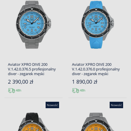
Aviator XPRO DIVE 200
Aviator XPRO DIVE 200
V.1.42.0.376.5 profesjonalny
V.1.42.0.376.0 profesjonalny
diver - zegarek męski
diver - zegarek męski
2 390,00 zł
1 890,00 zł
48h
48h
Nowość
Nowość