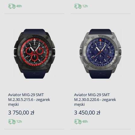
48h
12h
Aviator MIG-29 SMT
Aviator MIG-29 SMT
M.2.30.5.215.6 - zegarek
M.2.30.0.220.6 - zegarek
męski
męski
3 750,00 zł
3 450,00 zł
12h
48h