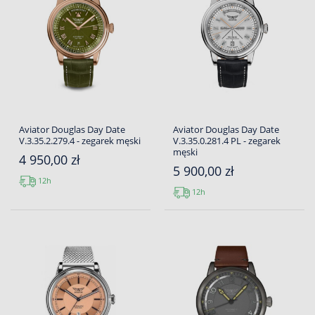
Aviator Douglas Day Date
Aviator Douglas Day Date
V.3.35.2.279.4 - zegarek męski
V.3.35.0.281.4 PL - zegarek
męski
4 950,00 zł
5 900,00 zł
12h
12h