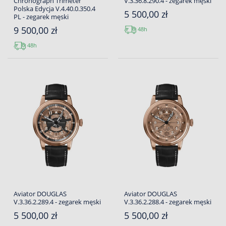
Chronograph Trimeter
V.3.36.8.290.4 - zegarek męski
Polska Edycja V.4.40.0.350.4
5 500,00 zł
PL - zegarek męski
9 500,00 zł
48h
48h
Aviator DOUGLAS
Aviator DOUGLAS
V.3.36.2.289.4 - zegarek męski
V.3.36.2.288.4 - zegarek męski
5 500,00 zł
5 500,00 zł