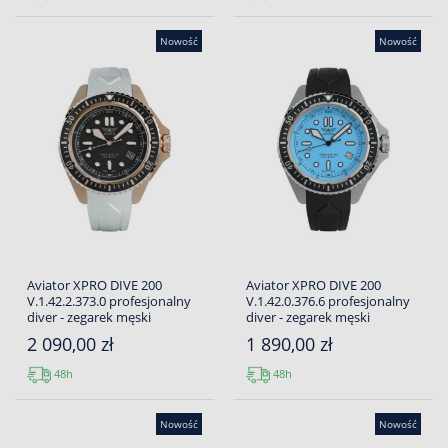
Nowość
Nowość
Aviator XPRO DIVE 200
Aviator XPRO DIVE 200
V.1.42.2.373.0 profesjonalny
V.1.42.0.376.6 profesjonalny
diver - zegarek męski
diver - zegarek męski
2 090,00 zł
1 890,00 zł
48h
48h
Nowość
Nowość