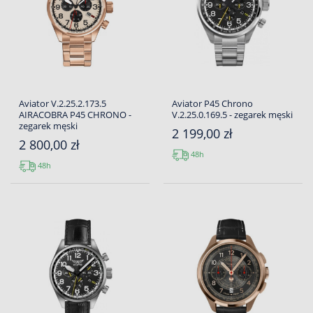
Aviator V.2.25.2.173.5
Aviator P45 Chrono
AIRACOBRA P45 CHRONO -
V.2.25.0.169.5 - zegarek męski
zegarek męski
2 199,00 zł
2 800,00 zł
48h
48h