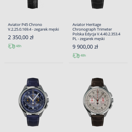
Aviator P45 Chrono
Aviator Heritage
V.2.25.0.169.4 - zegarek męski
Chronograph Trimeter
Polska Edycja V.4.40.2.353.4
2 350,00 zł
PL - zegarek męski
9 900,00 zł
48h
48h