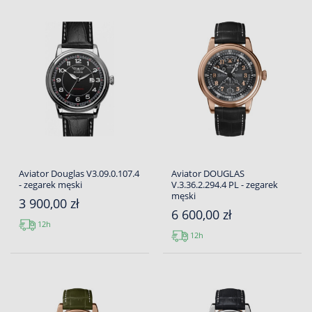
Aviator Douglas V3.09.0.107.4
Aviator DOUGLAS
- zegarek męski
V.3.36.2.294.4 PL - zegarek
męski
3 900,00 zł
6 600,00 zł
12h
12h