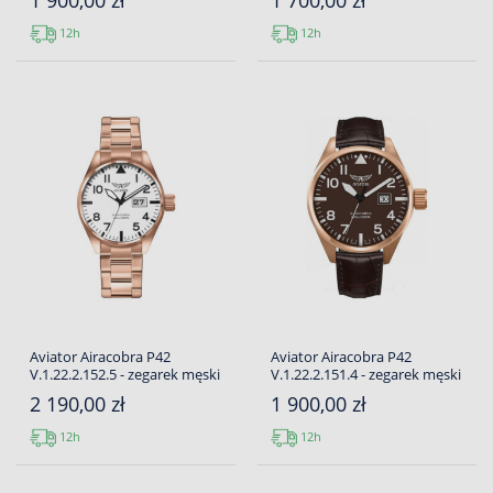
1 900,00 zł
1 700,00 zł
12h
12h
Aviator Airacobra P42
Aviator Airacobra P42
V.1.22.2.152.5 - zegarek męski
V.1.22.2.151.4 - zegarek męski
2 190,00 zł
1 900,00 zł
12h
12h