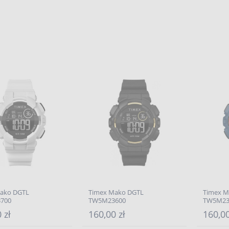
ako DGTL
Timex Mako DGTL
Timex M
700
TW5M23600
TW5M23
 zł
160,00 zł
160,00