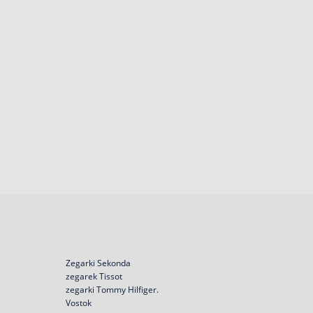
Zegarki Sekonda
zegarek Tissot
zegarki Tommy Hilfiger.
Vostok