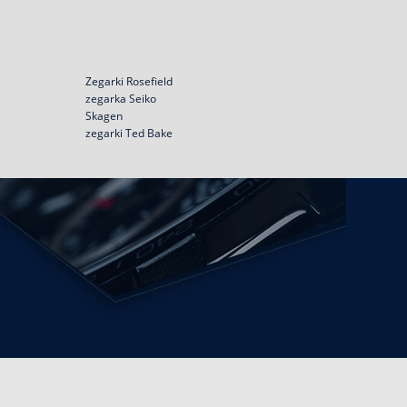
Zegarki Rosefield
zegarka Seiko
Skagen
zegarki Ted Bake