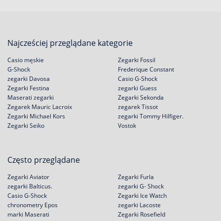
Najcześciej przeglądane kategorie
Casio męskie
Zegarki Fossil
G-Shock
Frederique Constant
zegarki Davosa
Casio G-Shock
Zegarki Festina
zegarki Guess
Maserati zegarki
Zegarki Sekonda
Zegarek Mauric Lacroix
zegarek Tissot
Zegarki Michael Kors
zegarki Tommy Hilfiger.
Zegarki Seiko
Vostok
Często przeglądane
Zegarki Aviator
Zegarki Furla
zegarki Balticus.
zegarki G- Shock
Casio G-Shock
Zegarki Ice Watch
chronometry Epos
zegarki Lacoste
marki Maserati
Zegarki Rosefield