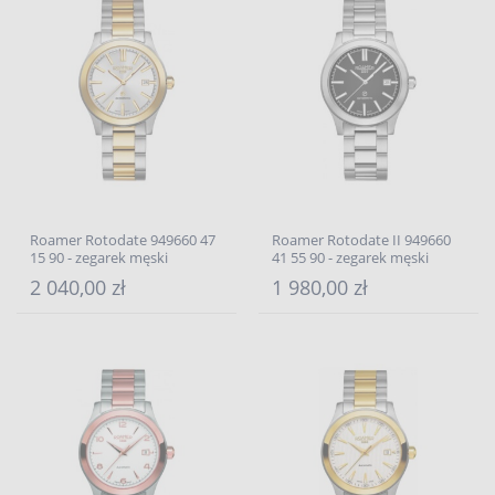
Roamer Rotodate 949660 47
Roamer Rotodate II 949660
15 90 - zegarek męski
41 55 90 - zegarek męski
2 040,00 zł
1 980,00 zł