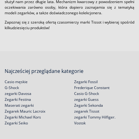
służył nam przez długie lata. Mechanizm kwarcowy z powodzeniem spełni
oczekiwania zarówno osoby, która dopiero zaznajamia się z tematyką
modeli zegarków, a także doświadczonego kolekcjonera.
Zapoznaj się z szeroką ofertą czasomierzy marki Tissot i wybieraj spośród
kilkudziesięciu produktów!
Najcześciej przeglądane kategorie
Casio męskie
Zegarki Fossil
G-Shock
Frederique Constant
zegarki Davosa
Casio G-Shock
Zegarki Festina
zegarki Guess
Maserati zegarki
Zegarki Sekonda
Zegarek Mauric Lacroix
zegarek Tissot
Zegarki Michael Kors
zegarki Tommy Hilfiger.
Zegarki Seiko
Vostok