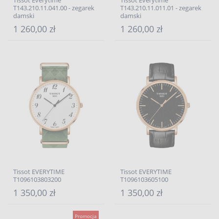
Tissot Everytime
Tissot Everytime
T143.210.11.041.00 - zegarek
T143.210.11.011.01 - zegarek
damski
damski
1 260,00 zł
1 260,00 zł
Tissot EVERYTIME
Tissot EVERYTIME
T1096103803200
T1096103605100
1 350,00 zł
1 350,00 zł
Promocja