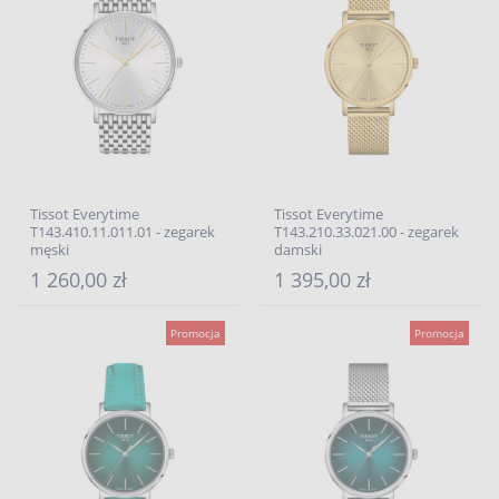
Tissot Everytime
Tissot Everytime
T143.410.11.011.01 - zegarek
T143.210.33.021.00 - zegarek
męski
damski
1 260,00 zł
1 395,00 zł
Promocja
Promocja