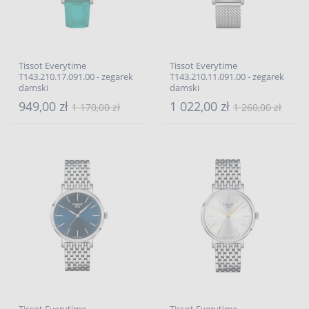
Tissot Everytime
Tissot Everytime
T143.210.17.091.00 - zegarek
T143.210.11.091.00 - zegarek
damski
damski
949,00 zł
1 022,00 zł
1 170,00 zł
1 260,00 zł