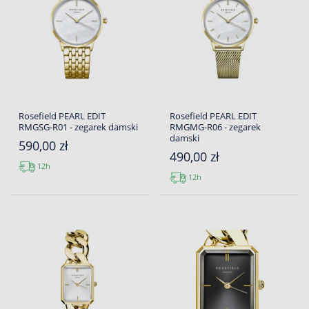
Rosefield PEARL EDIT
Rosefield PEARL EDIT
RMGSG-R01 - zegarek damski
RMGMG-R06 - zegarek
damski
590,00 zł
490,00 zł
12h
12h