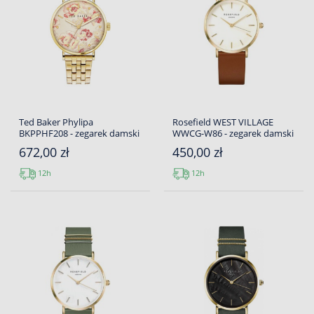
Ted Baker Phylipa
Rosefield WEST VILLAGE
BKPPHF208 - zegarek damski
WWCG-W86 - zegarek damski
672,00 zł
450,00 zł
12h
12h