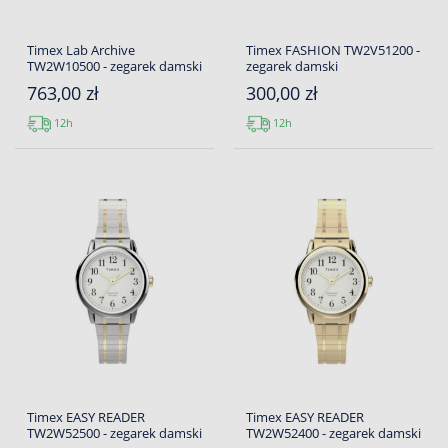
Timex Lab Archive
Timex FASHION TW2V51200 -
TW2W10500 - zegarek damski
zegarek damski
763,00 zł
300,00 zł
12h
12h
Timex EASY READER
Timex EASY READER
TW2W52500 - zegarek damski
TW2W52400 - zegarek damski