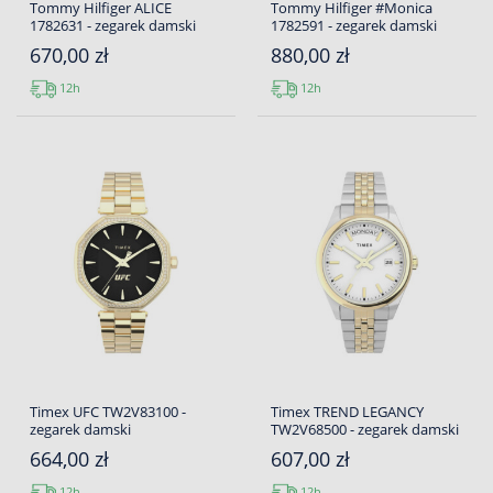
Tommy Hilfiger ALICE
Tommy Hilfiger #Monica
1782631 - zegarek damski
1782591 - zegarek damski
670,00 zł
880,00 zł
12h
12h
Timex UFC TW2V83100 -
Timex TREND LEGANCY
zegarek damski
TW2V68500 - zegarek damski
664,00 zł
607,00 zł
12h
12h