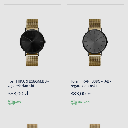
Torii HIKARI B38GM.BB -
Torii HIKARI B38GM.AB -
zegarek damski
zegarek damski
383,00 zł
383,00 zł
48h
do 5 dni