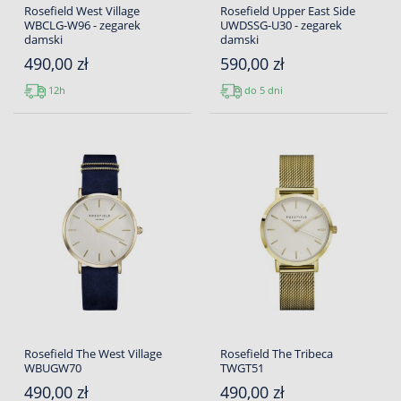
Rosefield West Village
Rosefield Upper East Side
WBCLG-W96 - zegarek
UWDSSG-U30 - zegarek
damski
damski
490,00 zł
590,00 zł
12h
do 5 dni
Rosefield The West Village
Rosefield The Tribeca
WBUGW70
TWGT51
490,00 zł
490,00 zł