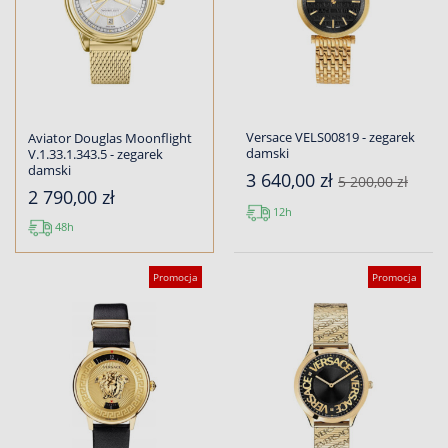
Versace VELS00819 - zegarek
Aviator Douglas Moonflight
damski
V.1.33.1.343.5 - zegarek
damski
3 640,00 zł
5 200,00 zł
2 790,00 zł
12h
48h
Promocja
Promocja