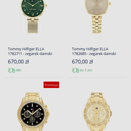
Tommy Hilfiger ELLA
Tommy Hilfiger ELLA
1782711 - zegarek damski
1782685 - zegarek damski
670,00 zł
670,00 zł
48h
do 5 dni
Promocja