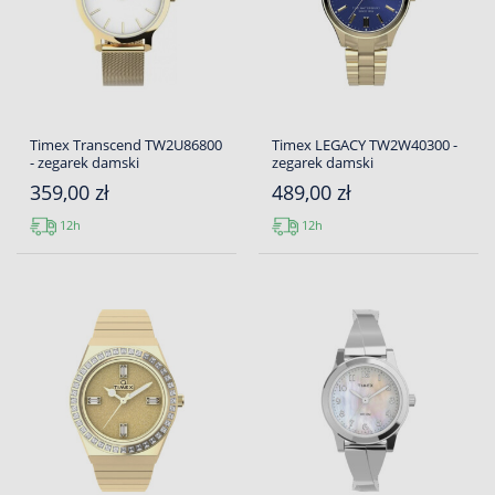
Timex Transcend TW2U86800
Timex LEGACY TW2W40300 -
- zegarek damski
zegarek damski
359,00 zł
489,00 zł
12h
12h