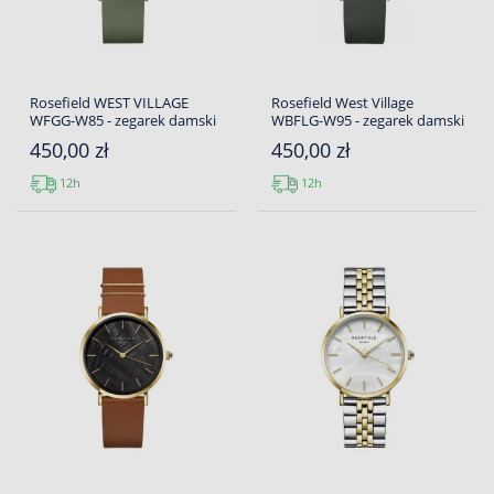
Rosefield WEST VILLAGE
Rosefield West Village
WFGG-W85 - zegarek damski
WBFLG-W95 - zegarek damski
450,00 zł
450,00 zł
12h
12h