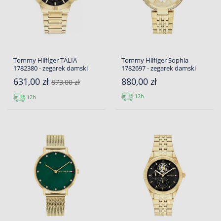
Tommy Hilfiger TALIA
Tommy Hilfiger Sophia
1782380 - zegarek damski
1782697 - zegarek damski
631,00 zł
880,00 zł
873,00 zł
12h
12h