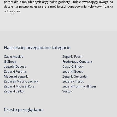
patent dla osób lubiących oryginalne gadżety. Ludzie zwracający uwagę na
detale na pewno ucieszą się z możliwości dopasowania kolorystyki paska
od zegarka.
Najcześciej przeglądane kategorie
Casio męskie
Zegarki Fossil
G-Shock
Frederique Constant
zegarki Davosa
Casio G-Shock
Zegarki Festina
zegarki Guess
Maserati zegarki
Zegarki Sekonda
Zegarek Mauric Lacroix
zegarek Tissot
Zegarki Michael Kors
zegarki Tommy Hilfiger.
Zegarki Seiko
Vostok
Często przeglądane