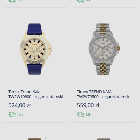
Timex Trend Kaia
Timex TREND KAIA
TW2W10800 - zegarek damski
TW2V79500 - zegarek damski
524,00 zł
559,00 zł
12h
12h