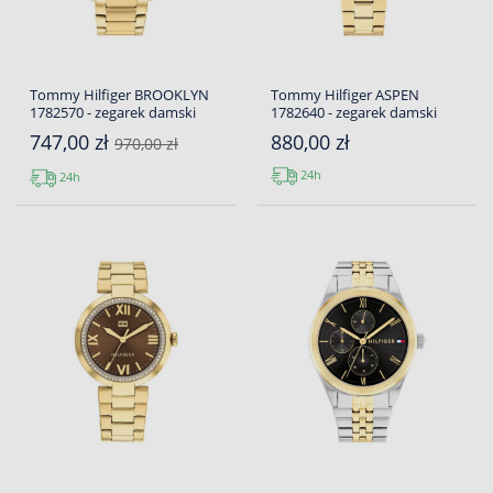
Tommy Hilfiger BROOKLYN
Tommy Hilfiger ASPEN
1782570 - zegarek damski
1782640 - zegarek damski
747,00 zł
880,00 zł
970,00 zł
24h
24h