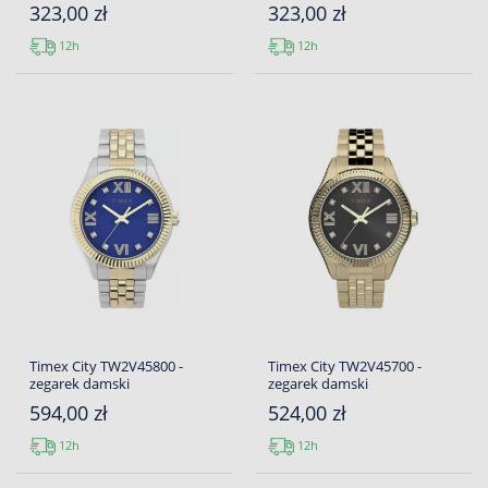
323,00 zł
323,00 zł
12h
12h
Timex City TW2V45800 -
Timex City TW2V45700 -
zegarek damski
zegarek damski
594,00 zł
524,00 zł
12h
12h