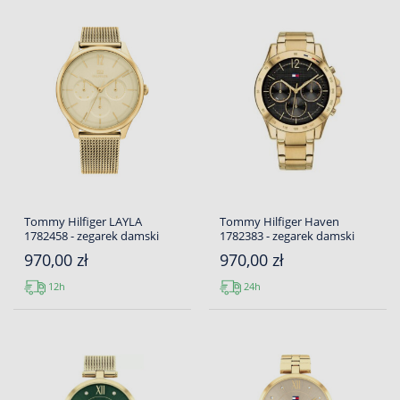
Tommy Hilfiger LAYLA
Tommy Hilfiger Haven
1782458 - zegarek damski
1782383 - zegarek damski
970,00 zł
970,00 zł
12h
24h