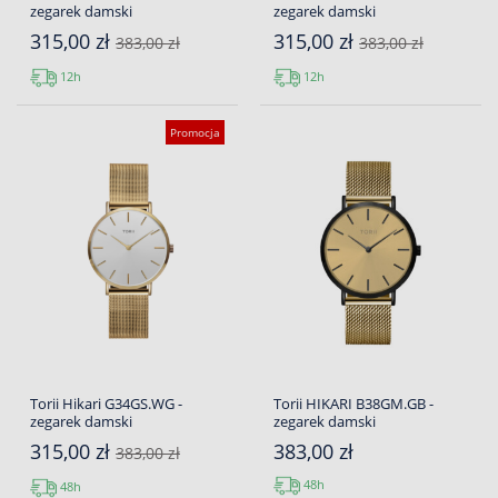
zegarek damski
zegarek damski
315,00 zł
315,00 zł
383,00 zł
383,00 zł
12h
12h
Promocja
Torii Hikari G34GS.WG -
Torii HIKARI B38GM.GB -
zegarek damski
zegarek damski
315,00 zł
383,00 zł
383,00 zł
48h
48h