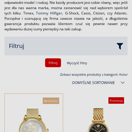
odpowiedni model i rodzaj. Nie każdy producent jest sobie równy, więc jeśli
jest dla nas ważna marka, można zastanowić się nad wyborem spośród
tych kilku: Timex,
Tommy Hilfiger
, G-Shock, Casio, Citizen, czy Atlantic.
Porządna i szanującą się firma zawsze stawia na jakość, a długoletnia
gwarancja produktu pozwala klientom czuć się pewnie nawet przy
wydawaniu dużej sumy pieniędzy na taki zakup.
Filtruj
Filtruj
Wyczyść filtry
Zobacz wszystkie produkty z kategorii:
Kolor
DOMYŚLNE SORTOWANIE
Promocja
Bestseller