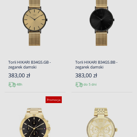
Torii HIKARI B34GS.GB -
Torii HIKARI B34GS.BB -
zegarek damski
zegarek damski
383,00 zł
383,00 zł
48h
do 5 dni
Promocja