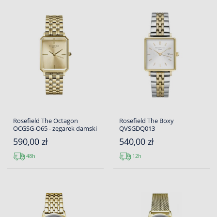
Rosefield The Octagon
Rosefield The Boxy
OCGSG-O65 - zegarek damski
QVSGDQ013
590,00 zł
540,00 zł
48h
12h