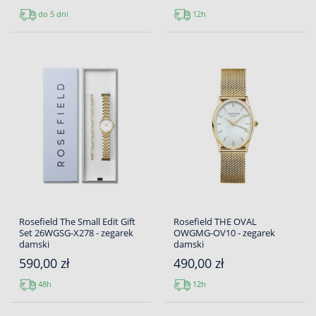
do 5 dni
12h
Rosefield The Small Edit Gift
Rosefield THE OVAL
Set 26WGSG-X278 - zegarek
OWGMG-OV10 - zegarek
damski
damski
590,00 zł
490,00 zł
48h
12h