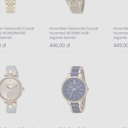
in Swarovski Crystal
Anne Klein Swarovski Crystal
Anne Kle
d AK3692MPGB -
Accented AK3506CHGB -
Accente
 damski
zegarek damski
zegarek
 zł
446,00 zł
449,00