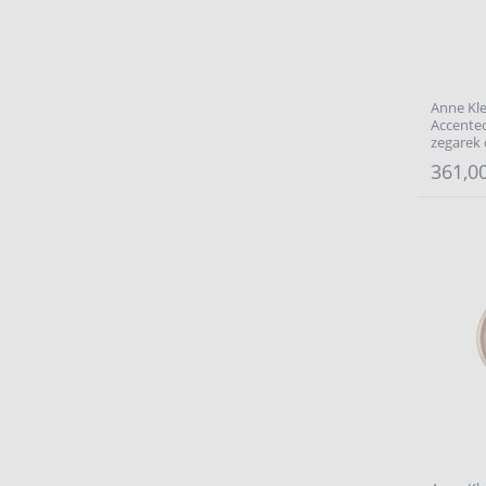
Anne Kle
Accente
zegarek
361,00