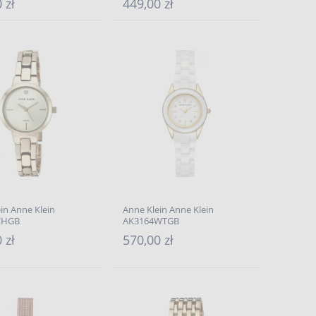
 zł
449,00 zł
in Anne Klein
Anne Klein Anne Klein
CHGB
AK3164WTGB
 zł
570,00 zł