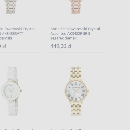
in Swarovski Crystal
Anne Klein Swarovski Crystal
d AK3483SVTT -
Accented AK3482RGRG -
 damski
zegarek damski
 zł
449,00 zł