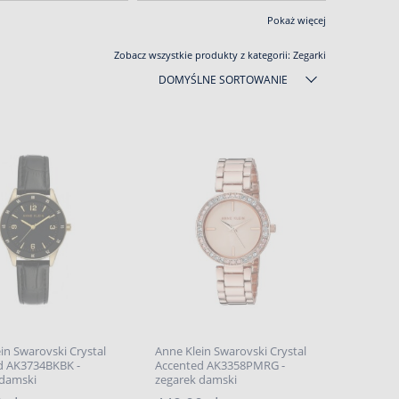
Pokaż więcej
Zobacz wszystkie produkty z kategorii:
Zegarki
DOMYŚLNE SORTOWANIE
in Swarovski Crystal
Anne Klein Swarovski Crystal
d AK3734BKBK -
Accented AK3358PMRG -
 damski
zegarek damski