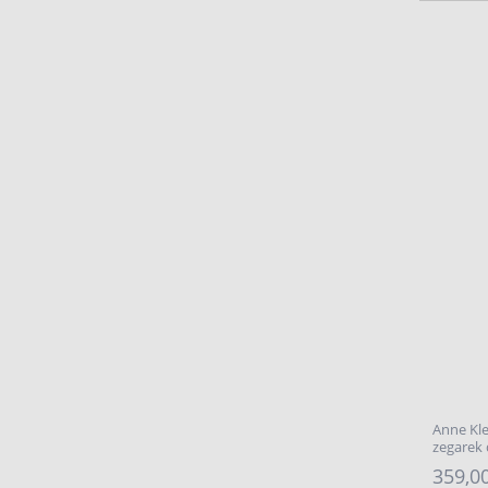
Anne Kl
zegarek
359,00