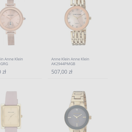
in Anne Klein
Anne Klein Anne Klein
RGRG
AK2944PMGB
 zł
507,00 zł