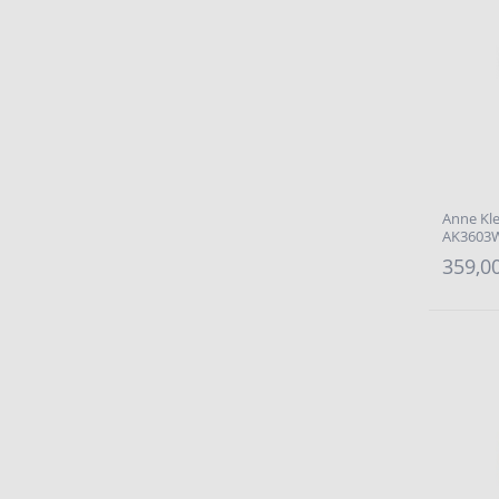
Anne Kle
AK3603W
359,00