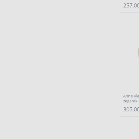
257,00
Anne Kl
zegarek
305,00