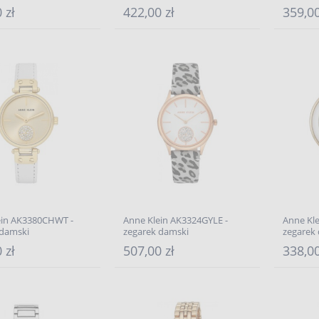
 zł
422,00 zł
359,00
ein AK3380CHWT -
Anne Klein AK3324GYLE -
Anne Kl
 damski
zegarek damski
zegarek
 zł
507,00 zł
338,00