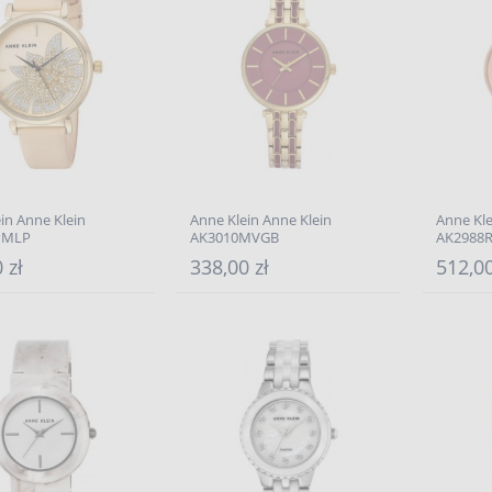
in Anne Klein
Anne Klein Anne Klein
Anne Kle
PMLP
AK3010MVGB
AK2988
 zł
338,00 zł
512,00