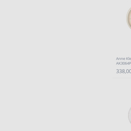
Anne Kle
AK3064
338,00