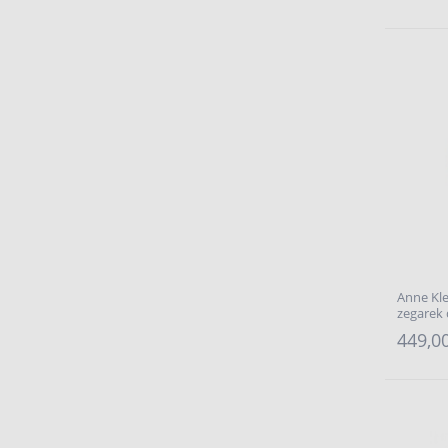
Anne Kle
zegarek
449,00