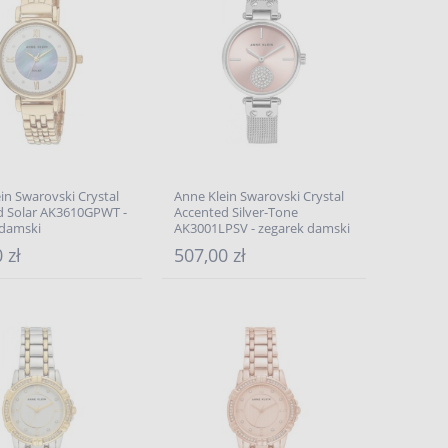
in Swarovski Crystal
Anne Klein Swarovski Crystal
d Solar AK3610GPWT -
Accented Silver-Tone
 damski
AK3001LPSV - zegarek damski
 zł
507,00 zł