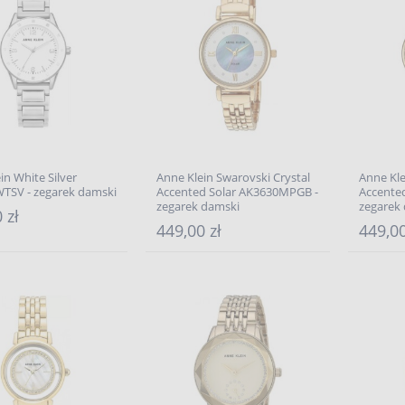
in White Silver
Anne Klein Swarovski Crystal
Anne Kle
TSV - zegarek damski
Accented Solar AK3630MPGB -
Accente
zegarek damski
zegarek
 zł
449,00 zł
449,00