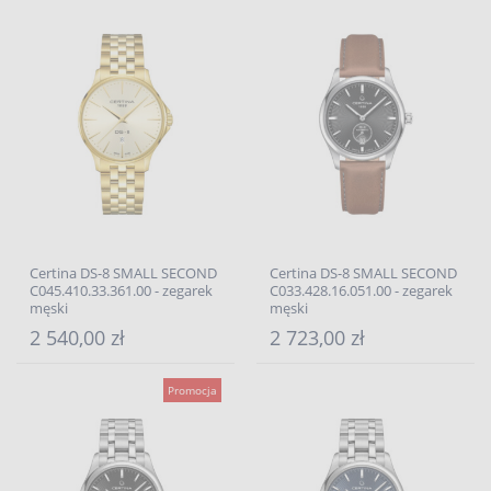
Certina DS-8 SMALL SECOND
Certina DS-8 SMALL SECOND
C045.410.33.361.00 - zegarek
C033.428.16.051.00 - zegarek
męski
męski
2 540,00 zł
2 723,00 zł
Promocja