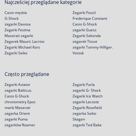
Najcześciej przeglądane kategorie
Casio męskie
Zegarki Fossil
G-Shock
Frederique Constant
zegarki Davosa
Casio G-Shock
Zegarki Festina
zegarki Guess
Maserati zegarki
Zegarki Sekonda
Zegarek Mauric Lacroix
zegarek Tissot
Zegarki Michael Kors
zegarki Tommy Hilfiger.
Zegarki Seiko
Vostok
Często przeglądane
Zegarki Aviator
Zegarki Furla
zegarki Balticus.
zegarki G- Shock
Casio G-Shock
Zegarki Ice Watch
chronometry Epos
zegarki Lacoste
marki Maserati
Zegarki Rosefield
zegarka Orient
zegarka Seiko
zegarki Puma
Skagen
zegarków Roamer
zegarki Ted Bake