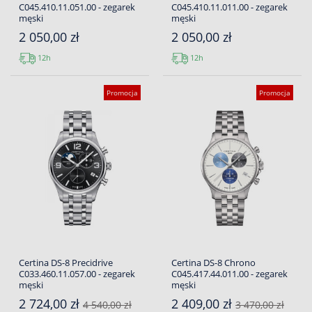
C045.410.11.051.00 - zegarek
C045.410.11.011.00 - zegarek
męski
męski
2 050,00 zł
2 050,00 zł
12h
12h
Promocja
Promocja
Certina DS-8 Precidrive
Certina DS-8 Chrono
C033.460.11.057.00 - zegarek
C045.417.44.011.00 - zegarek
męski
męski
2 724,00 zł
2 409,00 zł
4 540,00 zł
3 470,00 zł