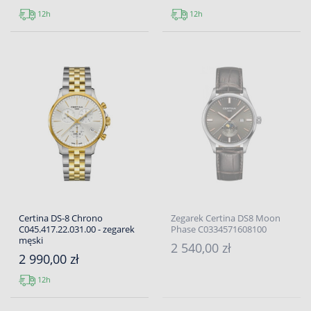
12h
12h
Certina DS-8 Chrono
Zegarek Certina DS8 Moon
C045.417.22.031.00 - zegarek
Phase C0334571608100
męski
2 540,00 zł
2 990,00 zł
12h