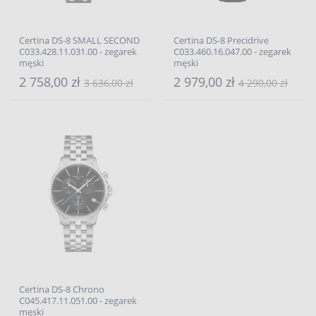
Certina DS-8 SMALL SECOND
Certina DS-8 Precidrive
C033.428.11.031.00 - zegarek
C033.460.16.047.00 - zegarek
męski
męski
2 758,00 zł
2 979,00 zł
3 636,00 zł
4 290,00 zł
Certina DS-8 Chrono
C045.417.11.051.00 - zegarek
męski