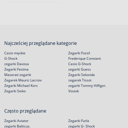
Najcześciej przeglądane kategorie
Casio męskie
Zegarki Fossil
G-Shock
Frederique Constant
zegarki Davosa
Casio G-Shock
Zegarki Festina
zegarki Guess
Maserati zegarki
Zegarki Sekonda
Zegarek Mauric Lacroix
zegarek Tissot
Zegarki Michael Kors
zegarki Tommy Hilfiger.
Zegarki Seiko
Vostok
Często przeglądane
Zegarki Aviator
Zegarki Furla
zegarki Balticus.
zegarki G- Shock