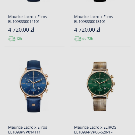
Maurice Lacroix Eliros
Maurice Lacroix Eliros
EL1098SS0014101
EL1098SS0013101
4 720,00 zł
4 720,00 zł
12h
do 72h
Maurice Lacroix Eliros
Maurice Lacroix ELIROS
EL1098PVP014111
EL1098-PVP06-620-1 -