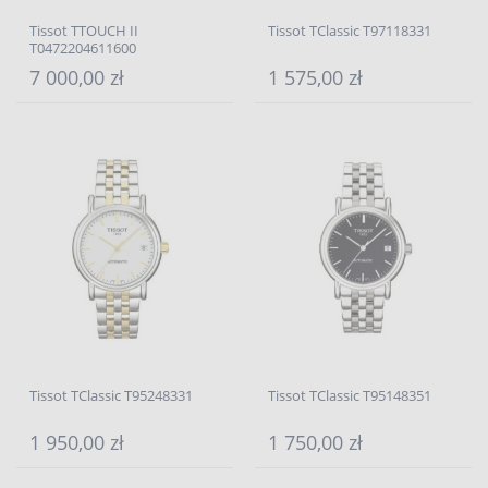
Tissot TTOUCH II
Tissot TClassic T97118331
T0472204611600
7 000,00 zł
1 575,00 zł
Tissot TClassic T95248331
Tissot TClassic T95148351
1 950,00 zł
1 750,00 zł