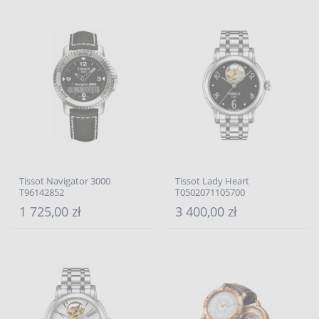
Tissot Navigator 3000
Tissot Lady Heart
T96142852
T0502071105700
1 725,00 zł
3 400,00 zł