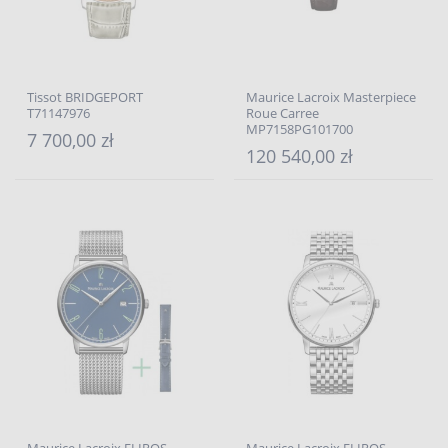
Tissot BRIDGEPORT
Maurice Lacroix Masterpiece
T71147976
Roue Carree
MP7158PG101700
7 700,00 zł
120 540,00 zł