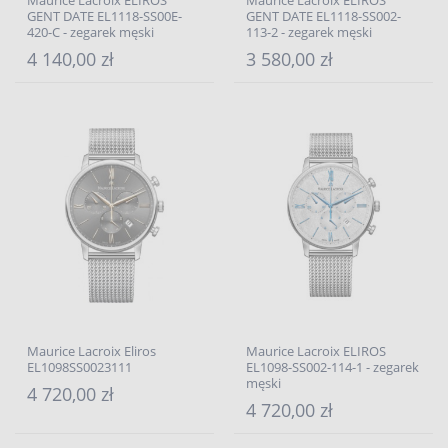
Maurice Lacroix ELIROS
Maurice Lacroix ELIROS
GENT DATE EL1118-SS00E-
GENT DATE EL1118-SS002-
420-C - zegarek męski
113-2 - zegarek męski
4 140,00 zł
3 580,00 zł
Maurice Lacroix Eliros
Maurice Lacroix ELIROS
EL1098SS0023111
EL1098-SS002-114-1 - zegarek
męski
4 720,00 zł
4 720,00 zł