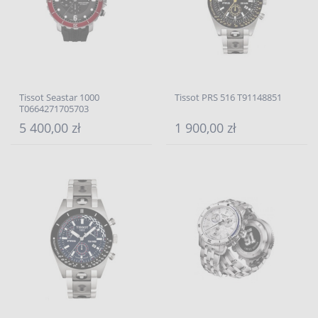
Tissot Seastar 1000
Tissot PRS 516 T91148851
T0664271705703
5 400,00 zł
1 900,00 zł