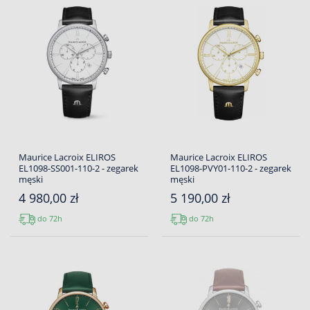
Maurice Lacroix ELIROS
Maurice Lacroix ELIROS
EL1098-SS001-110-2 - zegarek
EL1098-PVY01-110-2 - zegarek
męski
męski
4 980,00 zł
5 190,00 zł
do 72h
do 72h