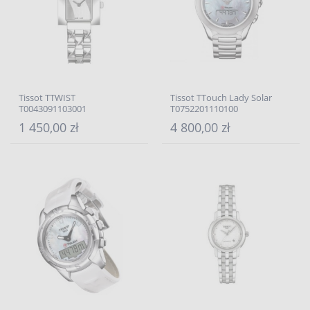
Tissot TTWIST
Tissot TTouch Lady Solar
T0043091103001
T0752201110100
1 450,00 zł
4 800,00 zł