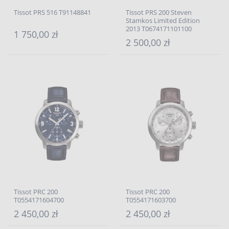
Tissot PRS 516 T91148841
Tissot PRS 200 Steven
Stamkos Limited Edition
2013 T0674171101100
1 750,00 zł
2 500,00 zł
Tissot PRC 200
Tissot PRC 200
T0554171604700
T0554171603700
2 450,00 zł
2 450,00 zł