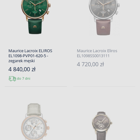
Maurice Lacroix ELIROS
Maurice Lacroix Eliros
EL1098-PVP01-620-5 -
EL1098SS0013111
zegarek męski
4 720,00 zł
4 840,00 zł
do 7 dni