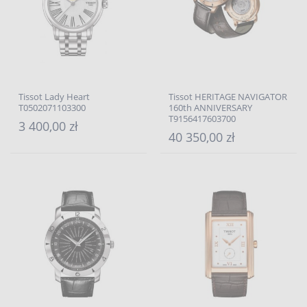
Tissot Lady Heart
Tissot HERITAGE NAVIGATOR
T0502071103300
160th ANNIVERSARY
T9156417603700
3 400,00 zł
40 350,00 zł