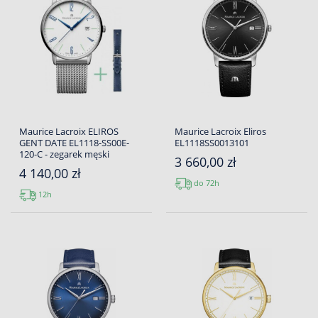
Maurice Lacroix ELIROS
Maurice Lacroix Eliros
GENT DATE EL1118-SS00E-
EL1118SS0013101
120-C - zegarek męski
3 660,00 zł
4 140,00 zł
do 72h
12h