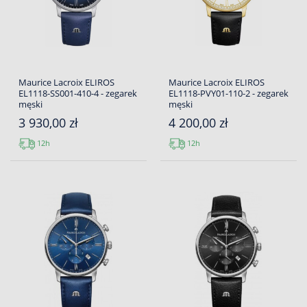
Maurice Lacroix ELIROS
Maurice Lacroix ELIROS
EL1118-SS001-410-4 - zegarek
EL1118-PVY01-110-2 - zegarek
męski
męski
3 930,00 zł
4 200,00 zł
12h
12h