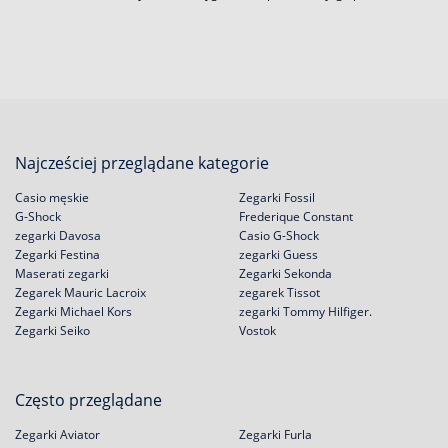
Najcześciej przeglądane kategorie
Casio męskie
Zegarki Fossil
G-Shock
Frederique Constant
zegarki Davosa
Casio G-Shock
Zegarki Festina
zegarki Guess
Maserati zegarki
Zegarki Sekonda
Zegarek Mauric Lacroix
zegarek Tissot
Zegarki Michael Kors
zegarki Tommy Hilfiger.
Zegarki Seiko
Vostok
Często przeglądane
Zegarki Aviator
Zegarki Furla