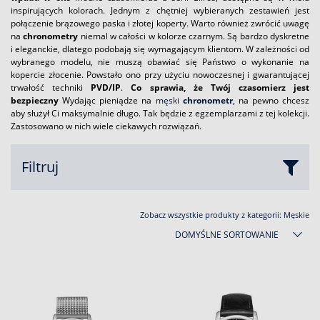
inspirujących kolorach. Jednym z chętniej wybieranych zestawień jest
połączenie brązowego paska i złotej koperty. Warto również zwrócić uwagę
na
chronometry
niemal w całości w kolorze czarnym. Są bardzo dyskretne
i eleganckie, dlatego podobają się wymagającym klientom. W zależności od
wybranego modelu, nie muszą obawiać się Państwo o wykonanie na
kopercie złocenie. Powstało ono przy użyciu nowoczesnej i gwarantującej
trwałość techniki
PVD/IP
.
Co sprawia, że Twój czasomierz jest
bezpieczny
Wydając pieniądze na
męski
chronometr
, na pewno chcesz
aby służył Ci maksymalnie długo. Tak będzie z egzemplarzami z tej kolekcji.
Zastosowano w nich wiele ciekawych rozwiązań.
Filtruj
Zobacz wszystkie produkty z kategorii:
Męskie
DOMYŚLNE SORTOWANIE