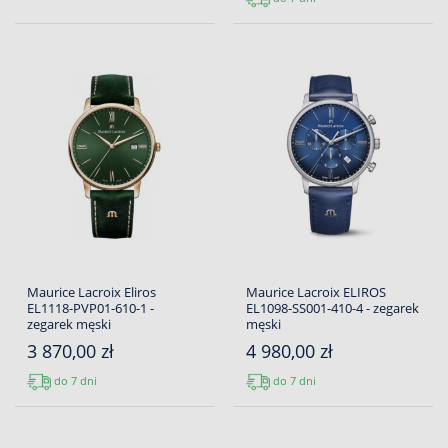
Maurice Lacroix Eliros
Maurice Lacroix ELIROS
EL1118-PVP01-610-1 -
EL1098-SS001-410-4 - zegarek
zegarek męski
męski
3 870,00 zł
4 980,00 zł
do 7 dni
do 7 dni