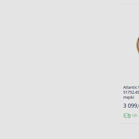
Atlantic
51752.45
męski
3 099,
12h