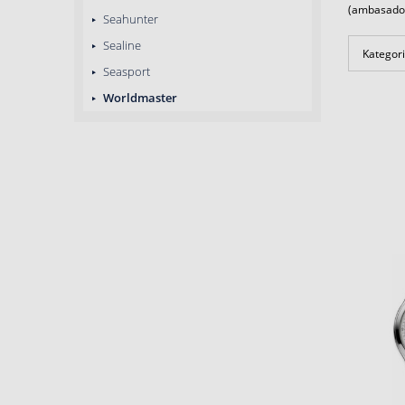
(ambasador 
Seahunter
Sealine
Kategori
Seasport
Worldmaster