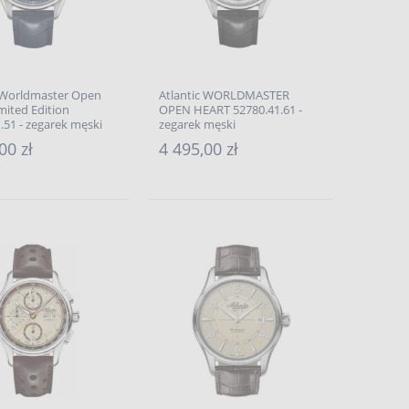
c Worldmaster Open
Atlantic WORLDMASTER
mited Edition
OPEN HEART 52780.41.61 -
.51 - zegarek męski
zegarek męski
00 zł
4 495,00 zł