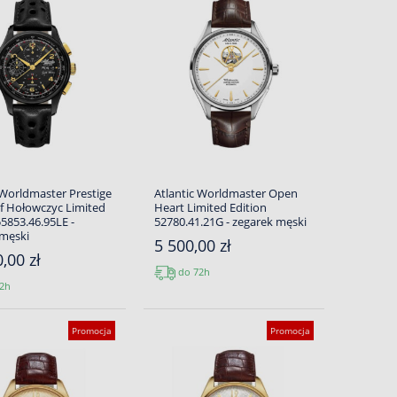
 Worldmaster Prestige
Atlantic Worldmaster Open
f Hołowczyc Limited
Heart Limited Edition
55853.46.95LE -
52780.41.21G - zegarek męski
 męski
5 500,00 zł
,00 zł
do 72h
2h
Promocja
Promocja