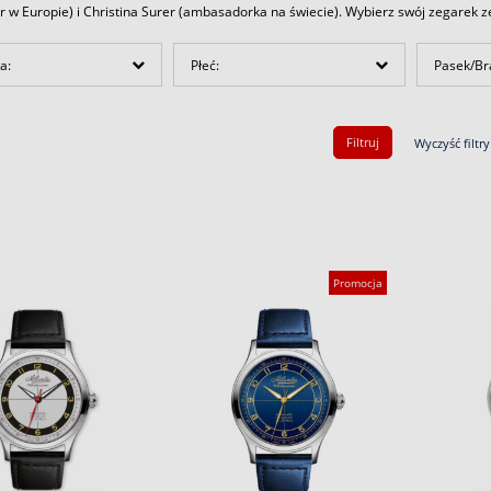
w Europie) i Christina Surer (ambasadorka na świecie). Wybierz swój zegarek ze
a:
Płeć:
Pasek/Br
Filtruj
Wyczyść filtry
Promocja