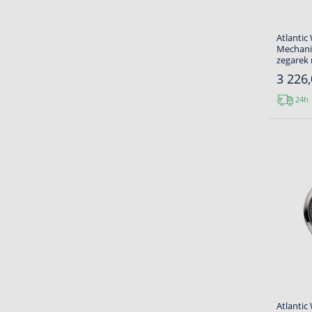
Atlantic
Mechanic
zegarek
3 226,
24h
Atlantic