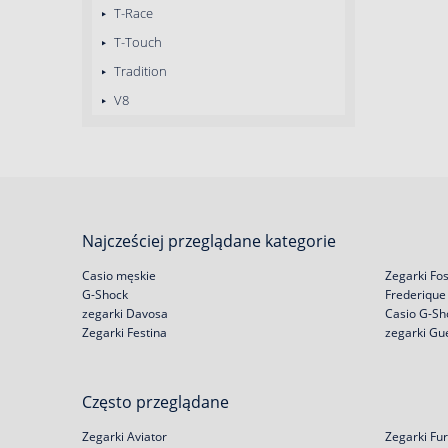
T-Race
T-Touch
Tradition
V8
Najcześciej przeglądane kategorie
Casio męskie
Zegarki Fos
G-Shock
Frederique
zegarki Davosa
Casio G-Sh
Zegarki Festina
zegarki Gu
Często przeglądane
Zegarki Aviator
Zegarki Fur