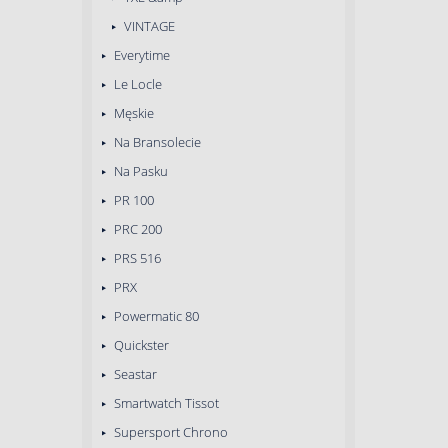
VINTAGE
Everytime
Le Locle
Męskie
Na Bransolecie
Na Pasku
PR 100
PRC 200
PRS 516
PRX
Powermatic 80
Quickster
Seastar
Smartwatch Tissot
Supersport Chrono