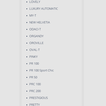
LOVELY
LUXURY AUTOMATIC
MY-T
NEW HELVETIA
ODACI-T
ORGANDY
OROVILLE
OVAL-T
PINKY
PR 100
PR 100 Sport Chic
PR 50
PRC 100
PRC 200
PRESTIGIOUS
PRETTY