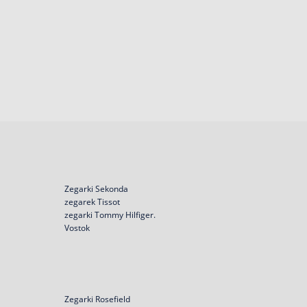
Zegarki Sekonda
zegarek Tissot
zegarki Tommy Hilfiger.
Vostok
Zegarki Rosefield