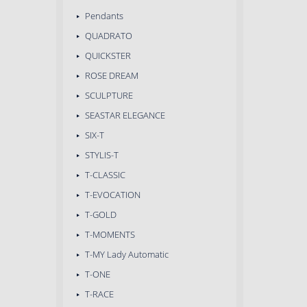
Pendants
QUADRATO
QUICKSTER
ROSE DREAM
SCULPTURE
SEASTAR ELEGANCE
SIX-T
STYLIS-T
T-CLASSIC
T-EVOCATION
T-GOLD
T-MOMENTS
T-MY Lady Automatic
T-ONE
T-RACE