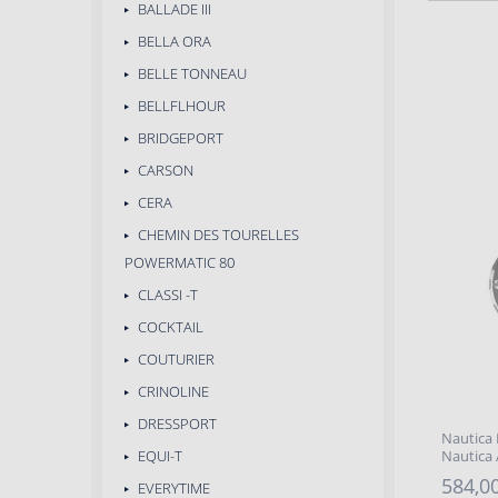
BALLADE III
BELLA ORA
BELLE TONNEAU
BELLFLHOUR
BRIDGEPORT
CARSON
CERA
CHEMIN DES TOURELLES
POWERMATIC 80
CLASSI -T
COCKTAIL
COUTURIER
CRINOLINE
DRESSPORT
Nautica
EQUI-T
Nautica
584,00
EVERYTIME