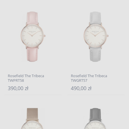
Rosefield The Tribeca
Rosefield The Tribeca
TWPRT58
TWGRT57
390,00 zł
490,00 zł