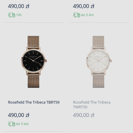
490,00 zł
490,00 zł
12h
do 5 dni
Rosefield The Tribeca TBRT59
Rosefield The Tribeca
TWRT50
490,00 zł
490,00 zł
do 5 dni