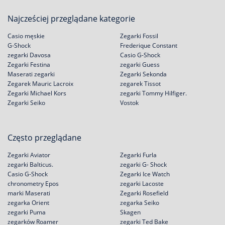
Najcześciej przeglądane kategorie
Casio męskie
Zegarki Fossil
G-Shock
Frederique Constant
zegarki Davosa
Casio G-Shock
Zegarki Festina
zegarki Guess
Maserati zegarki
Zegarki Sekonda
Zegarek Mauric Lacroix
zegarek Tissot
Zegarki Michael Kors
zegarki Tommy Hilfiger.
Zegarki Seiko
Vostok
Często przeglądane
Zegarki Aviator
Zegarki Furla
zegarki Balticus.
zegarki G- Shock
Casio G-Shock
Zegarki Ice Watch
chronometry Epos
zegarki Lacoste
marki Maserati
Zegarki Rosefield
zegarka Orient
zegarka Seiko
zegarki Puma
Skagen
zegarków Roamer
zegarki Ted Bake