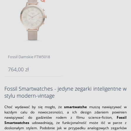
Fossil Damskie FTW5018
764,00 zł
Fossil Smartwatches - jedyne zegarki inteligentne w
stylu modern-vintage
Choć wydawać by się mogło, że
smartwatche
muszą nawiązywać w
każdym calu do nowoczesności, a ich design zdaniem powinien
nawiązywać do gadżetów rodem z filmu science-fiction,
Fossil
Smartwatches
udowadniają, że funkcjonalność może iść w parze z
doskonałym stylem. Podobnie jak w przypadku analogowych zegarków