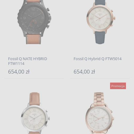
Fossil Q NATE HYBRID
Fossil Q Hybrid Q FTW5014
FTW1114
654,00 zł
654,00 zł
Promocja