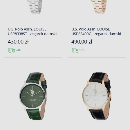
U.S. Polo Assn. LOUISE
U.S. Polo Assn. LOUISE
USP8338ST - zegarek damski
USP8340RG - zegarek damski
430,00 zł
490,00 zł
24h
12h