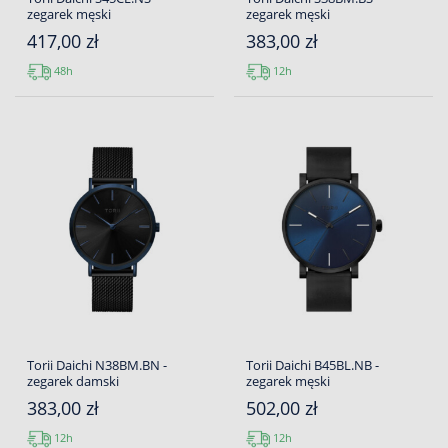
zegarek męski
zegarek męski
417,00 zł
383,00 zł
48h
12h
Torii Daichi N38BM.BN -
Torii Daichi B45BL.NB -
zegarek damski
zegarek męski
383,00 zł
502,00 zł
12h
12h