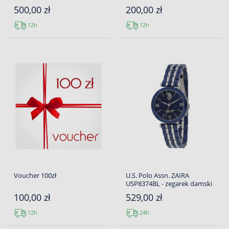
500,00 zł
200,00 zł
12h
12h
Voucher 100zł
U.S. Polo Assn. ZAIRA
USP8374BL - zegarek damski
100,00 zł
529,00 zł
12h
24h