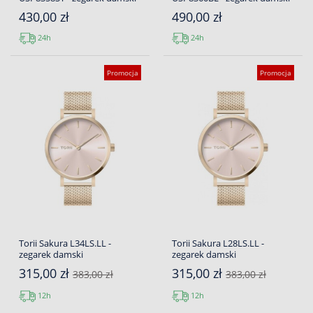
430,00 zł
490,00 zł
24h
24h
Promocja
Promocja
Torii Sakura L34LS.LL -
Torii Sakura L28LS.LL -
zegarek damski
zegarek damski
315,00 zł
315,00 zł
383,00 zł
383,00 zł
12h
12h