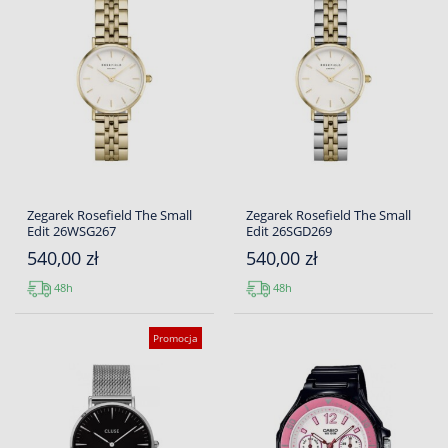
Zegarek Rosefield The Small
Zegarek Rosefield The Small
Edit 26WSG267
Edit 26SGD269
540,00 zł
540,00 zł
48h
48h
Promocja