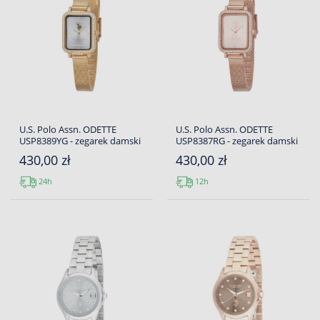
U.S. Polo Assn. ODETTE
U.S. Polo Assn. ODETTE
USP8389YG - zegarek damski
USP8387RG - zegarek damski
430,00 zł
430,00 zł
24h
12h