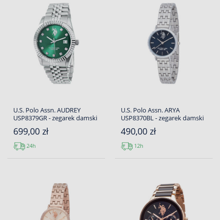
U.S. Polo Assn. AUDREY
U.S. Polo Assn. ARYA
USP8379GR - zegarek damski
USP8370BL - zegarek damski
699,00 zł
490,00 zł
24h
12h