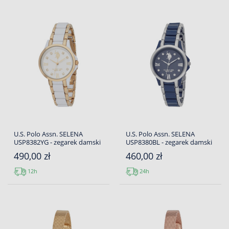
U.S. Polo Assn. SELENA
U.S. Polo Assn. SELENA
USP8382YG - zegarek damski
USP8380BL - zegarek damski
490,00 zł
460,00 zł
12h
24h