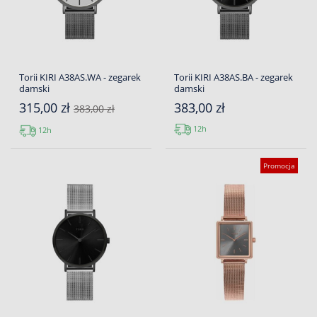
Torii KIRI A38AS.WA - zegarek
Torii KIRI A38AS.BA - zegarek
damski
damski
315,00 zł
383,00 zł
383,00 zł
12h
12h
Promocja