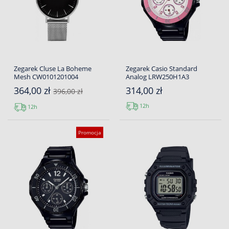
Zegarek Cluse La Boheme
Zegarek Casio Standard
Mesh CW0101201004
Analog LRW250H1A3
364,00 zł
314,00 zł
396,00 zł
12h
12h
Promocja