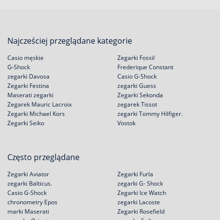
Najcześciej przeglądane kategorie
Casio męskie
Zegarki Fossil
G-Shock
Frederique Constant
zegarki Davosa
Casio G-Shock
Zegarki Festina
zegarki Guess
Maserati zegarki
Zegarki Sekonda
Zegarek Mauric Lacroix
zegarek Tissot
Zegarki Michael Kors
zegarki Tommy Hilfiger.
Zegarki Seiko
Vostok
Często przeglądane
Zegarki Aviator
Zegarki Furla
zegarki Balticus.
zegarki G- Shock
Casio G-Shock
Zegarki Ice Watch
chronometry Epos
zegarki Lacoste
marki Maserati
Zegarki Rosefield