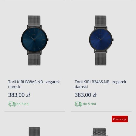
Torii KIRI B38AS.NB - zegarek
Torii KIRI B34AS.NB - zegarek
damski
damski
383,00 zł
383,00 zł
do 5 dni
do 5 dni
Promocja