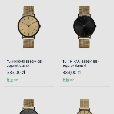
Torii HIKARI B38GM.GB -
Torii HIKARI B38GM.BB -
zegarek damski
zegarek damski
383,00 zł
383,00 zł
48h
48h