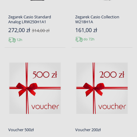
Zegarek Casio Standard
Zegarek Casio Collection
Analog LRW250H1A1
W218H1A
272,00 zł
161,00 zł
314,00 zł
do 72h
12h
Voucher 500zł
Voucher 200zł