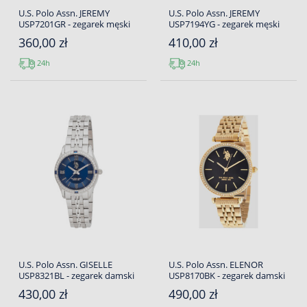
U.S. Polo Assn. JEREMY
U.S. Polo Assn. JEREMY
USP7201GR - zegarek męski
USP7194YG - zegarek męski
360,00 zł
410,00 zł
24h
24h
U.S. Polo Assn. GISELLE
U.S. Polo Assn. ELENOR
USP8321BL - zegarek damski
USP8170BK - zegarek damski
430,00 zł
490,00 zł