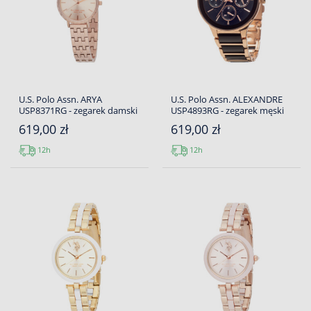
U.S. Polo Assn. ARYA
U.S. Polo Assn. ALEXANDRE
USP8371RG - zegarek damski
USP4893RG - zegarek męski
619,00 zł
619,00 zł
12h
12h