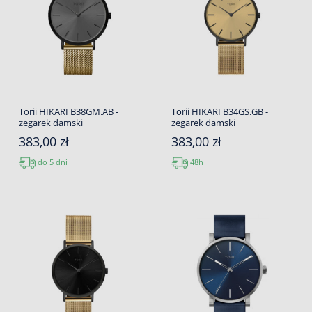
Torii HIKARI B38GM.AB -
Torii HIKARI B34GS.GB -
zegarek damski
zegarek damski
383,00 zł
383,00 zł
do 5 dni
48h