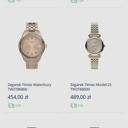
12h
Zegarek Timex Waterbury
Zegarek Timex Model 23
TW2T86800
TW2T88500
454,00 zł
489,00 zł
12h
12h