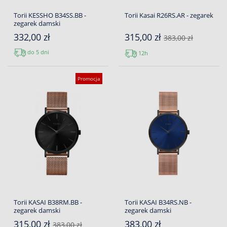
Torii KESSHO B34SS.BB -
Torii Kasai R26RS.AR - zegarek
zegarek damski
332,00 zł
315,00 zł
383,00 zł
do 5 dni
12h
Promocja
Torii KASAI B38RM.BB -
Torii KASAI B34RS.NB -
zegarek damski
zegarek damski
315,00 zł
383,00 zł
383,00 zł