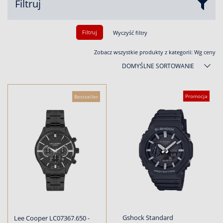
Filtruj
Filtruj
Wyczyść filtry
Zobacz wszystkie produkty z kategorii:
Wg ceny
DOMYŚLNE SORTOWANIE
Promocja
Bestseller
Gshock Standard
Lee Cooper LC07367.650 -