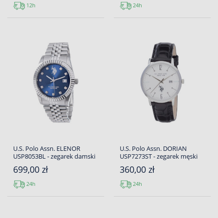
12h
24h
U.S. Polo Assn. ELENOR
U.S. Polo Assn. DORIAN
USP8053BL - zegarek damski
USP7273ST - zegarek męski
699,00 zł
360,00 zł
24h
24h