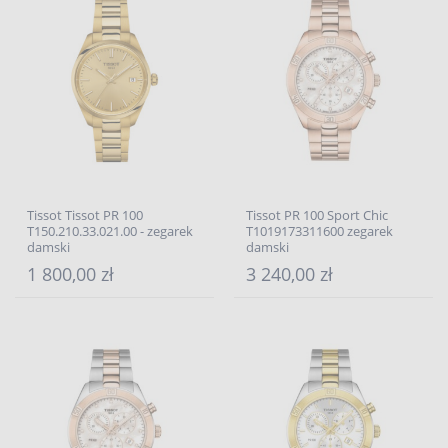
Tissot Tissot PR 100
Tissot PR 100 Sport Chic
T150.210.33.021.00 - zegarek
T1019173311600 zegarek
damski
damski
1 800,00 zł
3 240,00 zł