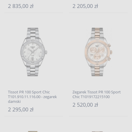
2 835,00 zł
2 205,00 zł
Tissot PR 100 Sport Chic
Zegarek Tissot PR 100 Sport
T101.910.11.116.00 - zegarek
Chic T1019172215100
damski
2 520,00 zł
2 295,00 zł