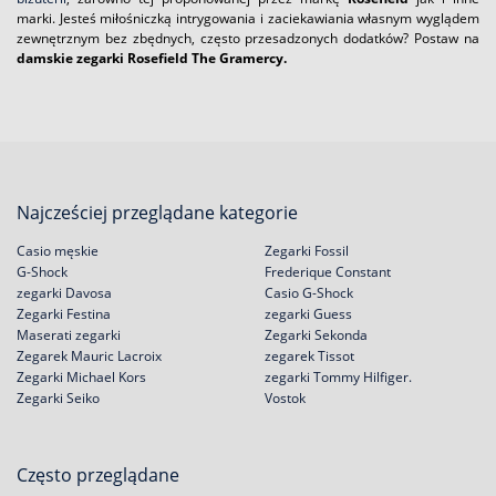
marki. Jesteś miłośniczką intrygowania i zaciekawiania własnym wyglądem
zewnętrznym bez zbędnych, często przesadzonych dodatków? Postaw na
damskie zegarki Rosefield The Gramercy.
Najcześciej przeglądane kategorie
Casio męskie
Zegarki Fossil
G-Shock
Frederique Constant
zegarki Davosa
Casio G-Shock
Zegarki Festina
zegarki Guess
Maserati zegarki
Zegarki Sekonda
Zegarek Mauric Lacroix
zegarek Tissot
Zegarki Michael Kors
zegarki Tommy Hilfiger.
Zegarki Seiko
Vostok
Często przeglądane