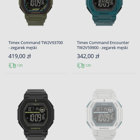
Timex Command TW2V93700
Timex Command Encounter
- zegarek męski
TW2V59900 - zegarek męski
419,00 zł
342,00 zł
12h
12h