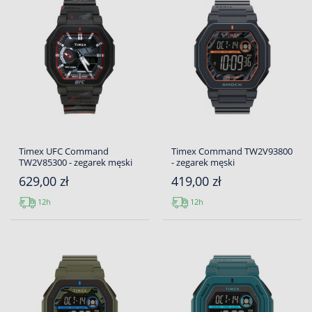
Timex UFC Command
Timex Command TW2V93800
TW2V85300 - zegarek męski
- zegarek męski
629,00 zł
419,00 zł
12h
12h