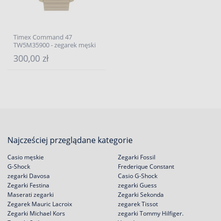
Timex Command 47
TW5M35900 - zegarek męski
300,00 zł
Najcześciej przeglądane kategorie
Casio męskie
Zegarki Fossil
G-Shock
Frederique Constant
zegarki Davosa
Casio G-Shock
Zegarki Festina
zegarki Guess
Maserati zegarki
Zegarki Sekonda
Zegarek Mauric Lacroix
zegarek Tissot
Zegarki Michael Kors
zegarki Tommy Hilfiger.