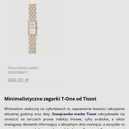
Doxa Doxa Ladies
4093506411
686,00 zł
Minimalistyczne zegarki T-One od Tissot
Minimalizm widoczny na cyferblatach to zapewnienie łatwości odczytania
aktualnej godziny oraz daty.
Szwajcarska marka Tissot
zdecydowała się
umieścić na tarczach proste indeksy liniowe, cyfry arabskie, a także
analogowy datownik informujący o aktualnym dniu miesiąca, a wszystko to