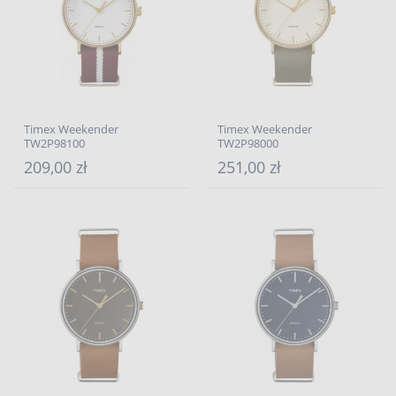
Timex Weekender
Timex Weekender
TW2P98100
TW2P98000
209,00 zł
251,00 zł