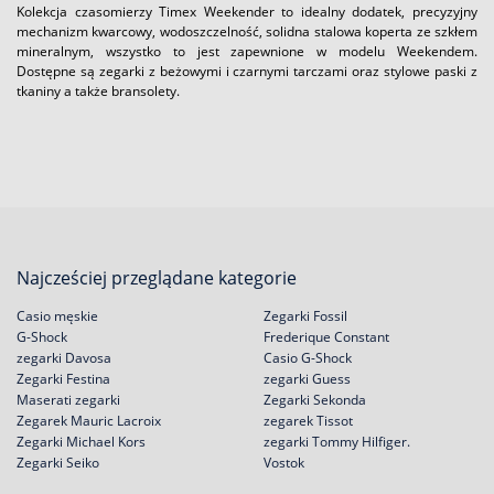
Kolekcja czasomierzy Timex Weekender to idealny dodatek, precyzyjny
mechanizm kwarcowy, wodoszczelność, solidna stalowa koperta ze szkłem
mineralnym, wszystko to jest zapewnione w modelu Weekendem.
Dostępne są zegarki z beżowymi i czarnymi tarczami oraz stylowe paski z
tkaniny a także bransolety.
Najcześciej przeglądane kategorie
Casio męskie
Zegarki Fossil
G-Shock
Frederique Constant
zegarki Davosa
Casio G-Shock
Zegarki Festina
zegarki Guess
Maserati zegarki
Zegarki Sekonda
Zegarek Mauric Lacroix
zegarek Tissot
Zegarki Michael Kors
zegarki Tommy Hilfiger.
Zegarki Seiko
Vostok