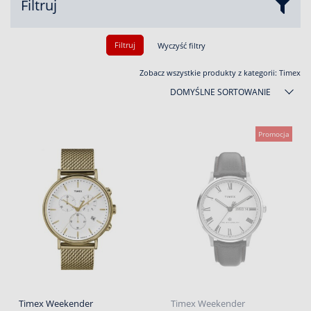
Filtruj
Filtruj
Wyczyść filtry
Zobacz wszystkie produkty z kategorii:
Timex
DOMYŚLNE SORTOWANIE
Promocja
Timex Weekender
Timex Weekender