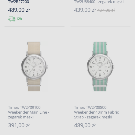
TW2R27200
TW2U88400 - zegarek męski
489,00 zł
439,00 zł
494,00 zł
12h
Timex TW2Y09100
Timex TW2Y08800
Weekender Main Line -
Weekender 40mm Fabric
zegarek męski
Strap - zegarek męski
391,00 zł
489,00 zł