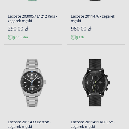
Lacoste 2030057 L1212 Kids -
Lacoste 2011476 - zegarek
zegarek męski
męski
290,00 zł
980,00 zł
do 5 dni
12h
Lacoste 2011433 Boston -
Lacoste 2011411 REPLAY -
zegarek męski
zegarek męski