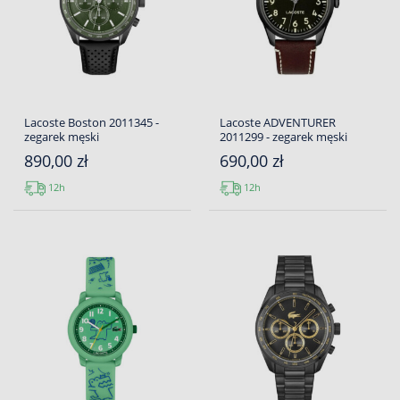
Lacoste Boston 2011345 -
Lacoste ADVENTURER
zegarek męski
2011299 - zegarek męski
890,00 zł
690,00 zł
12h
12h