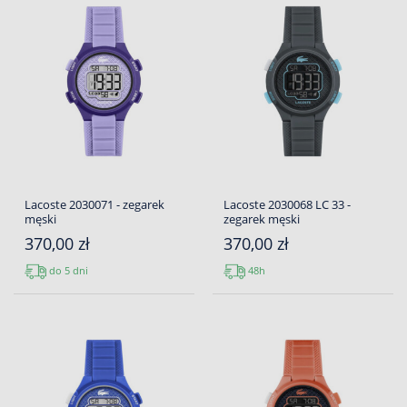
Lacoste 2030071 - zegarek
Lacoste 2030068 LC 33 -
męski
zegarek męski
370,00 zł
370,00 zł
do 5 dni
48h