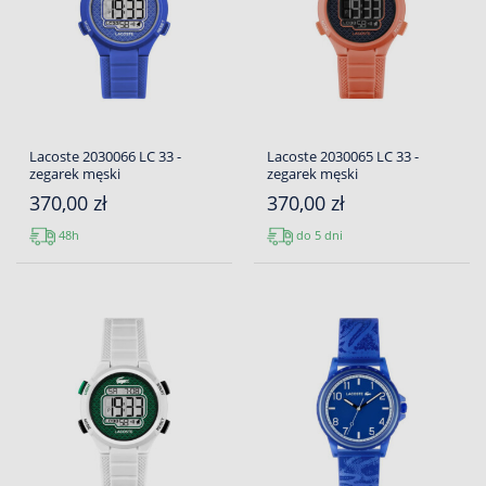
Lacoste 2030066 LC 33 -
Lacoste 2030065 LC 33 -
zegarek męski
zegarek męski
370,00 zł
370,00 zł
48h
do 5 dni