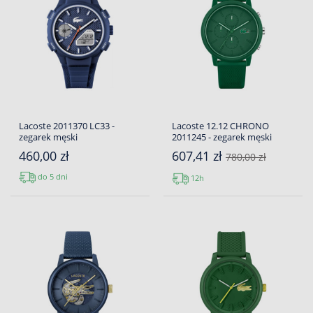
Lacoste 2011370 LC33 -
Lacoste 12.12 CHRONO
zegarek męski
2011245 - zegarek męski
460,00 zł
607,41 zł
780,00 zł
do 5 dni
12h