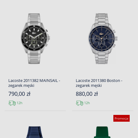
Lacoste 2011382 MAINSAIL -
Lacoste 2011380 Boston -
zegarek męski
zegarek męski
790,00 zł
880,00 zł
12h
12h
Promocja