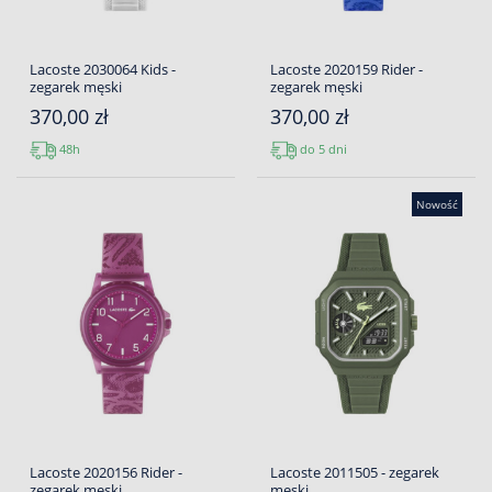
Lacoste 2030064 Kids -
Lacoste 2020159 Rider -
zegarek męski
zegarek męski
370,00 zł
370,00 zł
48h
do 5 dni
Nowość
Lacoste 2020156 Rider -
Lacoste 2011505 - zegarek
zegarek męski
męski