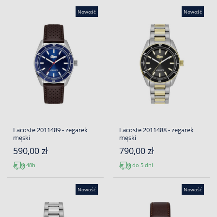
Nowość
Nowość
Lacoste 2011489 - zegarek
Lacoste 2011488 - zegarek
męski
męski
590,00 zł
790,00 zł
48h
do 5 dni
Nowość
Nowość