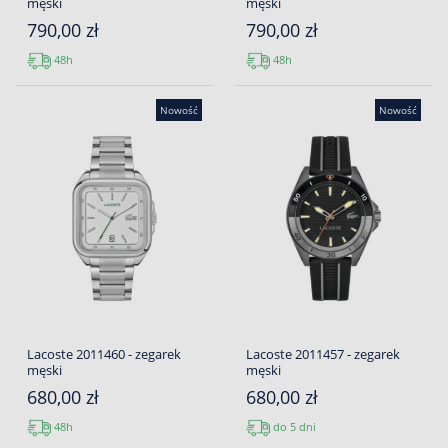
męski
męski
790,00 zł
790,00 zł
48h
48h
Nowość
Nowość
Lacoste 2011460 - zegarek
Lacoste 2011457 - zegarek
męski
męski
680,00 zł
680,00 zł
48h
do 5 dni