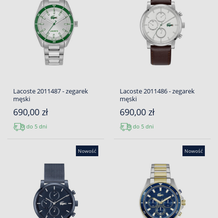
Lacoste 2011487 - zegarek
Lacoste 2011486 - zegarek
męski
męski
690,00 zł
690,00 zł
do 5 dni
do 5 dni
Nowość
Nowość