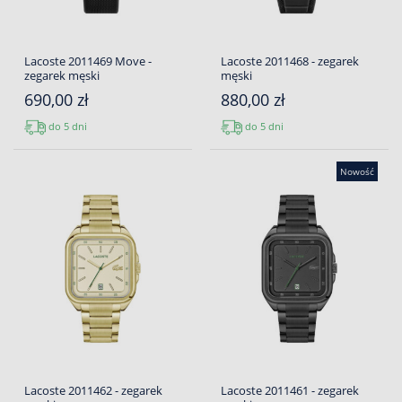
Lacoste 2011469 Move -
Lacoste 2011468 - zegarek
zegarek męski
męski
690,00 zł
880,00 zł
do 5 dni
do 5 dni
Nowość
Lacoste 2011462 - zegarek
Lacoste 2011461 - zegarek