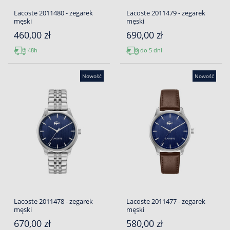
Lacoste 2011480 - zegarek
Lacoste 2011479 - zegarek
męski
męski
460,00 zł
690,00 zł
48h
do 5 dni
Nowość
Nowość
Lacoste 2011478 - zegarek
Lacoste 2011477 - zegarek
męski
męski
670,00 zł
580,00 zł