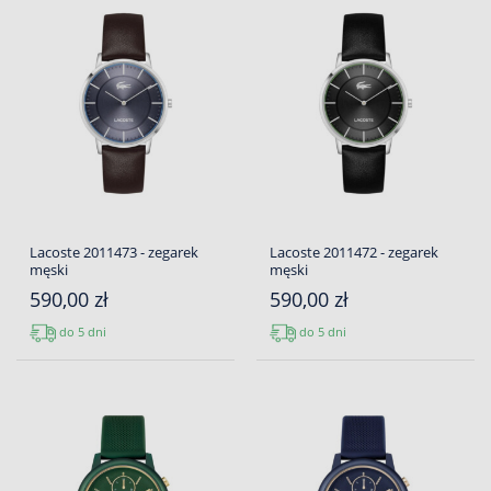
Lacoste 2011473 - zegarek
Lacoste 2011472 - zegarek
męski
męski
590,00 zł
590,00 zł
do 5 dni
do 5 dni