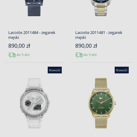
Lacoste 2011484 - zegarek
Lacoste 2011481 - zegarek
męski
męski
890,00 zł
890,00 zł
do 5 dni
do 5 dni
Nowość
Nowość