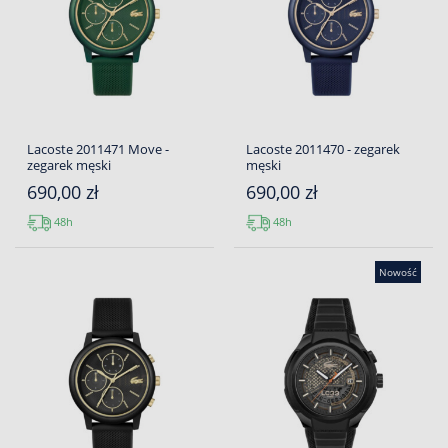
Lacoste 2011471 Move -
Lacoste 2011470 - zegarek
zegarek męski
męski
690,00 zł
690,00 zł
48h
48h
Nowość