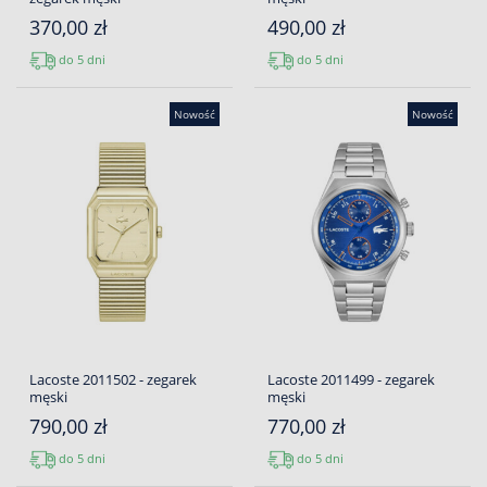
370,00 zł
490,00 zł
do 5 dni
do 5 dni
Nowość
Nowość
Lacoste 2011502 - zegarek
Lacoste 2011499 - zegarek
męski
męski
790,00 zł
770,00 zł
do 5 dni
do 5 dni