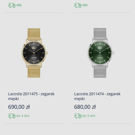
48h
48h
Lacoste 2011475 - zegarek
Lacoste 2011474 - zegarek
męski
męski
690,00 zł
680,00 zł
do 5 dni
do 5 dni