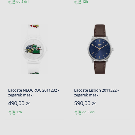
do 5 dni
12h
Lacoste NEOCROC 2011232 -
Lacoste Lisbon 2011322 -
zegarek męski
zegarek męski
490,00 zł
590,00 zł
12h
do 5 dni