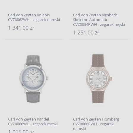
Carl Von Zeyten Kniebis
Carl Von Zeyten Kirnbach
CVZ0062WH - zegarek damski
Skeleton Automatic
CVZ0034RWH - zegarek męski
1 341,00 zł
1 251,00 zł
Carl Von Zeyten Kandel
Carl Von Zeyten Hornberg
CVZ0066WH - zegarek męski
CVZ0068RWH - zegarek
damski
1 015,00 zł