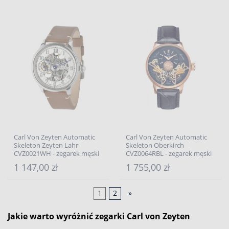
Carl Von Zeyten Automatic
Carl Von Zeyten Automatic
Skeleton Zeyten Lahr
Skeleton Oberkirch
CVZ0021WH - zegarek męski
CVZ0064RBL - zegarek męski
1 147,00 zł
1 755,00 zł
1
2
»
Jakie warto wyróżnić zegarki Carl von Zeyten