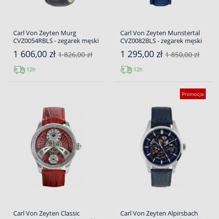
Carl Von Zeyten Murg
Carl Von Zeyten Munstertal
CVZ0054RBLS - zegarek męski
CVZ0082BLS - zegarek męski
1 606,00 zł
1 295,00 zł
1 826,00 zł
1 850,00 zł
12h
12h
Promocja
Carl Von Zeyten Classic
Carl Von Zeyten Alpirsbach