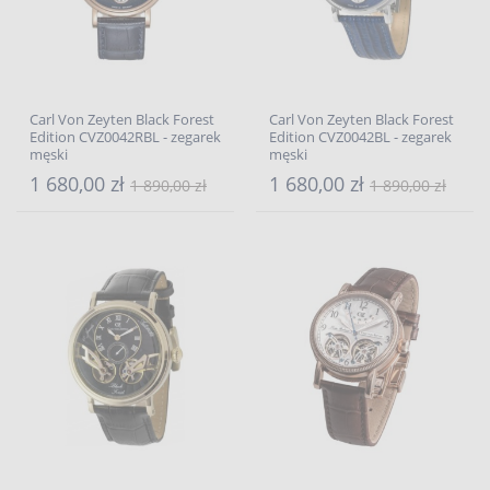
Carl Von Zeyten Black Forest
Carl Von Zeyten Black Forest
Edition CVZ0042RBL - zegarek
Edition CVZ0042BL - zegarek
męski
męski
1 680,00 zł
1 680,00 zł
1 890,00 zł
1 890,00 zł