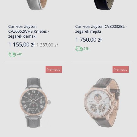
Carl von Zeyten
Carl von Zeyten CVZ0032BL -
CVZ0062WHS Kniebis -
zegarek męski
zegarek damski
1 750,00 zł
1 155,00 zł
1 387,00 zł
24h
24h
Promocja
Promocja