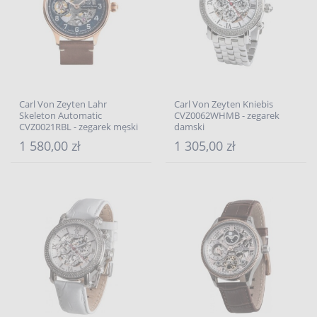
Carl Von Zeyten Lahr
Carl Von Zeyten Kniebis
Skeleton Automatic
CVZ0062WHMB - zegarek
CVZ0021RBL - zegarek męski
damski
1 580,00 zł
1 305,00 zł