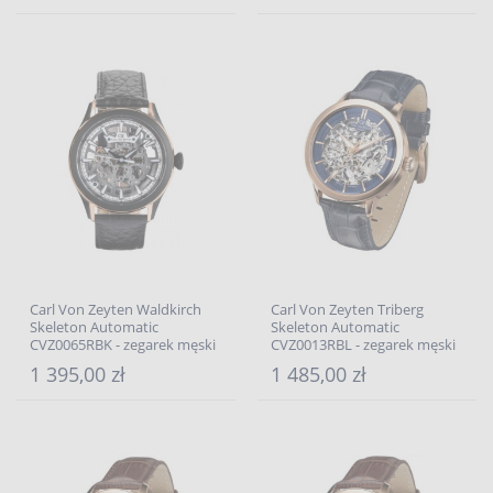
Carl Von Zeyten Waldkirch
Carl Von Zeyten Triberg
Skeleton Automatic
Skeleton Automatic
CVZ0065RBK - zegarek męski
CVZ0013RBL - zegarek męski
1 395,00 zł
1 485,00 zł