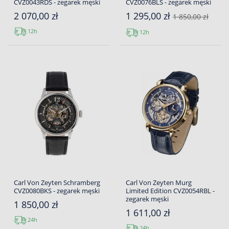
CVZ0043RDS - zegarek męski
CVZ0076BLS - zegarek męski
2 070,00 zł
1 295,00 zł
1 850,00 zł
12h
12h
Carl Von Zeyten Schramberg
Carl Von Zeyten Murg
CVZ0080BKS - zegarek męski
Limited Edition CVZ0054RBL -
zegarek męski
1 850,00 zł
1 611,00 zł
24h
24h