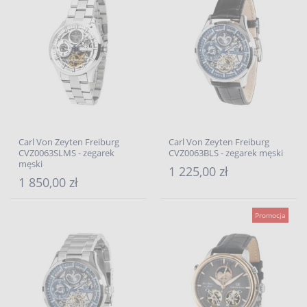
Carl Von Zeyten Freiburg
Carl Von Zeyten Freiburg
CVZ0063SLMS - zegarek
CVZ0063BLS - zegarek męski
męski
1 225,00 zł
1 850,00 zł
Promocja