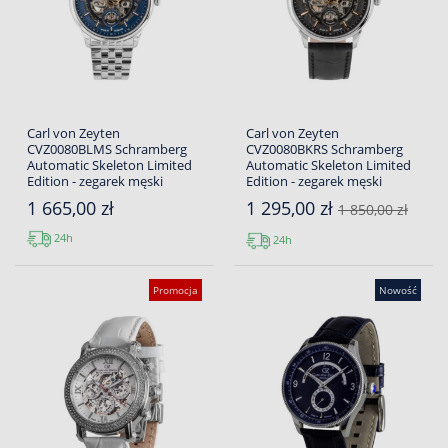
Carl von Zeyten
Carl von Zeyten
CVZ0080BLMS Schramberg
CVZ0080BKRS Schramberg
Automatic Skeleton Limited
Automatic Skeleton Limited
Edition - zegarek męski
Edition - zegarek męski
1 665,00 zł
1 295,00 zł
1 850,00 zł
24h
24h
Promocja
Nowość