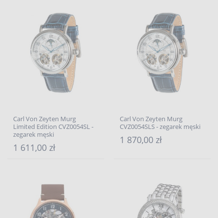
Carl Von Zeyten Murg
Carl Von Zeyten Murg
Limited Edition CVZ0054SL -
CVZ0054SLS - zegarek męski
zegarek męski
1 870,00 zł
1 611,00 zł