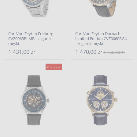
Carl Von Zeyten Freiburg
Carl Von Zeyten Durbach
CVZ0063BLMB - zegarek
Limited Edition CVZ0060RGU
męski
- zegarek męski
1 431,00 zł
1 470,00 zł
1 755,00 zł
Promocja