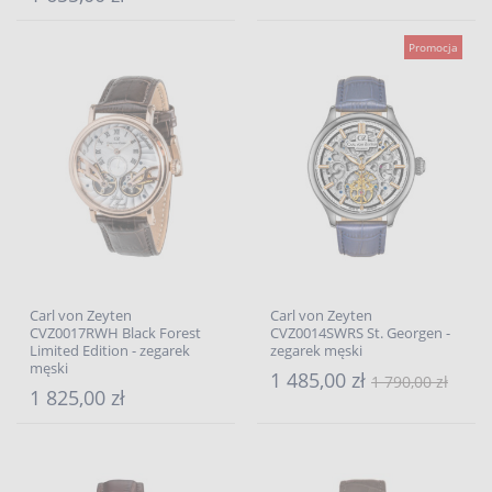
Promocja
Carl von Zeyten
Carl von Zeyten
CVZ0017RWH Black Forest
CVZ0014SWRS St. Georgen -
Limited Edition - zegarek
zegarek męski
męski
1 485,00 zł
1 790,00 zł
1 825,00 zł