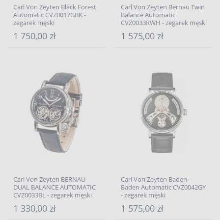
Carl Von Zeyten Black Forest
Carl Von Zeyten Bernau Twin
Automatic CVZ0017GBK -
Balance Automatic
zegarek męski
CVZ0033RWH - zegarek męski
1 750,00 zł
1 575,00 zł
Carl Von Zeyten BERNAU
Carl Von Zeyten Baden-
DUAL BALANCE AUTOMATIC
Baden Automatic CVZ0042GY
CVZ0033BL - zegarek męski
- zegarek męski
1 330,00 zł
1 575,00 zł