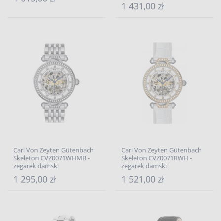
1 431,00 zł
Carl Von Zeyten Gütenbach
Carl Von Zeyten Gütenbach
Skeleton CVZ0071WHMB -
Skeleton CVZ0071RWH -
zegarek damski
zegarek damski
1 295,00 zł
1 521,00 zł