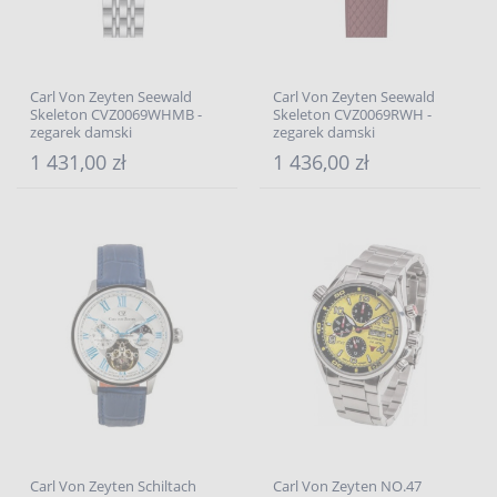
Carl Von Zeyten Seewald
Carl Von Zeyten Seewald
Skeleton CVZ0069WHMB -
Skeleton CVZ0069RWH -
zegarek damski
zegarek damski
1 431,00 zł
1 436,00 zł
Carl Von Zeyten Schiltach
Carl Von Zeyten NO.47