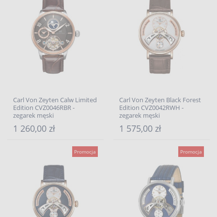
Carl Von Zeyten Calw Limited
Carl Von Zeyten Black Forest
Edition CVZ0046RBR -
Edition CVZ0042RWH -
zegarek męski
zegarek męski
1 260,00 zł
1 575,00 zł
Promocja
Promocja