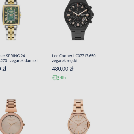
per SPRING 24
Lee Cooper LC07717.650 -
270 - zegarek damski
zegarek męski
 zł
480,00 zł
48h