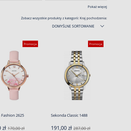
Pokaż więcej
Zobacz wszystkie produkty z kategorii:
Kraj pochodzenia:
DOMYŚLNE SORTOWANIE
Promocja
Promocja
 Fashion 2625
Sekonda Classic 1488
0 zł
191,00 zł
170,00 zł
287,00 zł