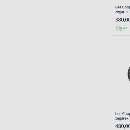
Lee Coop
zegarek
380,00
48h
Lee Coop
zegarek
480,00