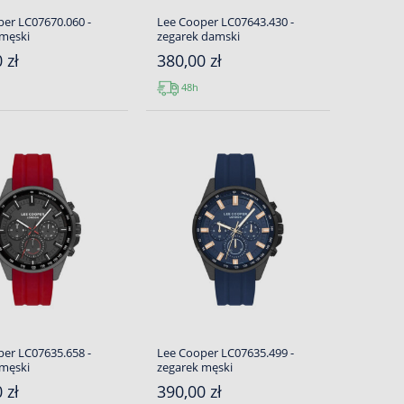
er LC07670.060 -
Lee Cooper LC07643.430 -
 męski
zegarek damski
 zł
380,00 zł
48h
er LC07635.658 -
Lee Cooper LC07635.499 -
 męski
zegarek męski
 zł
390,00 zł