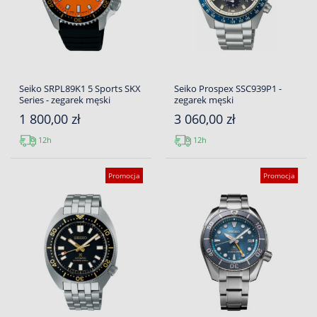
Seiko SRPL89K1 5 Sports SKX
Seiko Prospex SSC939P1 -
Series - zegarek męski
zegarek męski
1 800,00 zł
3 060,00 zł
12h
12h
Promocja
Promocja