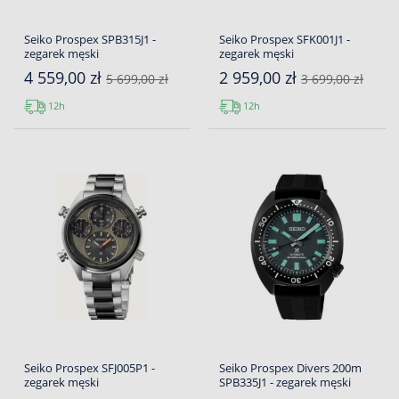
Seiko Prospex SPB315J1 -
Seiko Prospex SFK001J1 -
zegarek męski
zegarek męski
4 559,00 zł
2 959,00 zł
5 699,00 zł
3 699,00 zł
12h
12h
Seiko Prospex SFJ005P1 -
Seiko Prospex Divers 200m
zegarek męski
SPB335J1 - zegarek męski