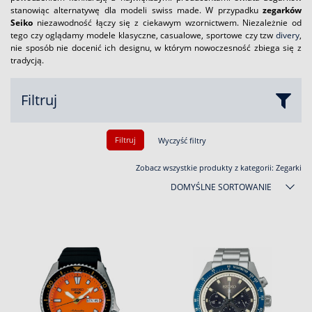
stanowiąc alternatywę dla modeli swiss made. W przypadku
zegarków
Seiko
niezawodność łączy się z ciekawym wzornictwem. Niezależnie od
tego czy oglądamy modele klasyczne, casualowe, sportowe czy tzw
divery
,
nie sposób nie docenić ich designu, w którym nowoczesność zbiega się z
tradycją.
Filtruj
Filtruj
Wyczyść filtry
Zobacz wszystkie produkty z kategorii:
Zegarki
DOMYŚLNE SORTOWANIE