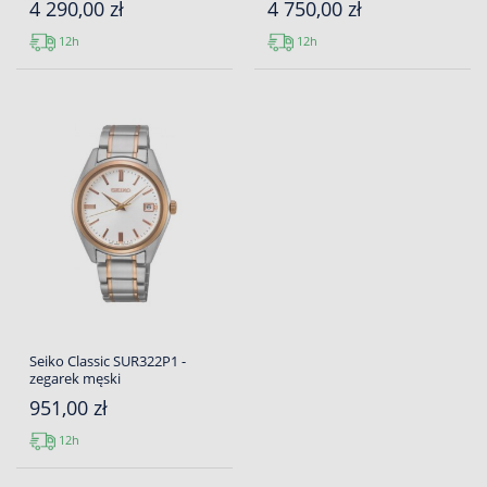
4 290,00 zł
4 750,00 zł
12h
12h
Seiko Classic SUR322P1 -
zegarek męski
951,00 zł
12h