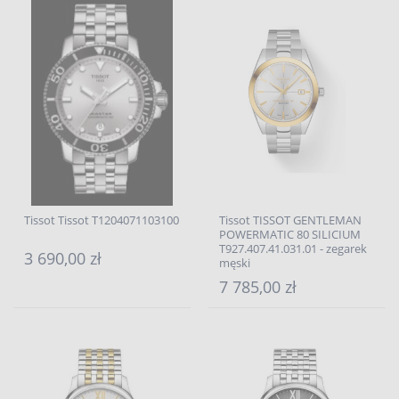
Tissot Tissot T1204071103100
Tissot TISSOT GENTLEMAN
POWERMATIC 80 SILICIUM
T927.407.41.031.01 - zegarek
3 690,00 zł
męski
7 785,00 zł