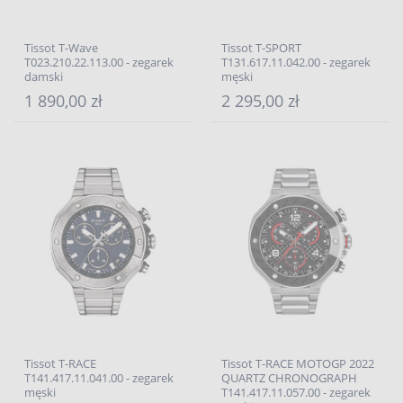
Tissot T-Wave
Tissot T-SPORT
T023.210.22.113.00 - zegarek
T131.617.11.042.00 - zegarek
damski
męski
1 890,00 zł
2 295,00 zł
Tissot T-RACE
Tissot T-RACE MOTOGP 2022
T141.417.11.041.00 - zegarek
QUARTZ CHRONOGRAPH
męski
T141.417.11.057.00 - zegarek