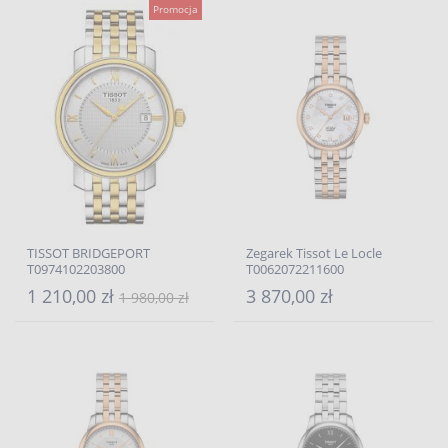
Promocja
TISSOT BRIDGEPORT
Zegarek Tissot Le Locle
T0974102203800
T0062072211600
1 210,00 zł
3 870,00 zł
1 980,00 zł