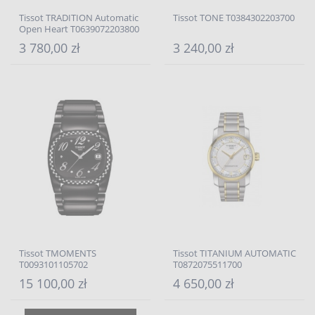
Tissot TRADITION Automatic
Tissot TONE T0384302203700
Open Heart T0639072203800
3 780,00 zł
3 240,00 zł
Tissot TMOMENTS
Tissot TITANIUM AUTOMATIC
T0093101105702
T0872075511700
15 100,00 zł
4 650,00 zł