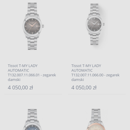
Tissot T-MY LADY
Tissot T-MY LADY
AUTOMATIC
AUTOMATIC
T132.007.11.066.01 - zegarek
T132.007.11.066.00 - zegarek
damski
damski
4 050,00 zł
4 050,00 zł