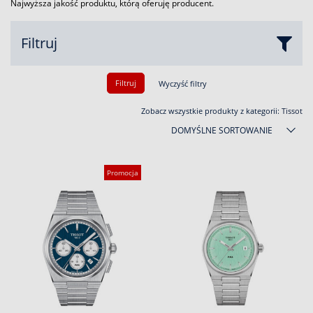
Najwyższa jakość produktu, którą oferuję producent.
Filtruj
Filtruj
Wyczyść filtry
Zobacz wszystkie produkty z kategorii:
Tissot
DOMYŚLNE SORTOWANIE
Promocja