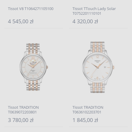
Tissot V8 T1064271105100
Tissot TTouch Lady Solar
T0752201110101
4 545,00 zł
4 320,00 zł
Tissot TRADITION
Tissot TRADITION
T0639072203801
T0636102203701
3 780,00 zł
1 845,00 zł