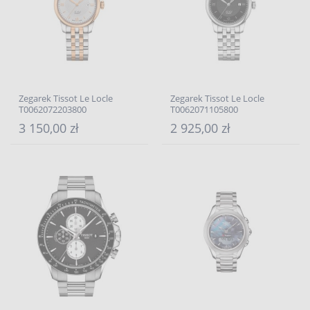
Zegarek Tissot Le Locle
Zegarek Tissot Le Locle
T0062072203800
T0062071105800
3 150,00 zł
2 925,00 zł