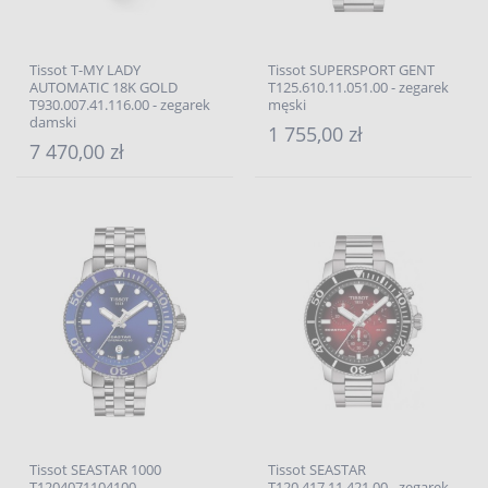
Tissot T-MY LADY
Tissot SUPERSPORT GENT
AUTOMATIC 18K GOLD
T125.610.11.051.00 - zegarek
T930.007.41.116.00 - zegarek
męski
damski
1 755,00 zł
7 470,00 zł
Tissot SEASTAR 1000
Tissot SEASTAR
T1204071104100
T120.417.11.421.00 - zegarek