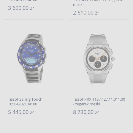
męski
3 690,00 zł
2 610,00 zł
Tissot Sailing Touch
Tissot PRX T137.427.11.011.00
T0564202104100
- zegarek męski
5 445,00 zł
8 730,00 zł