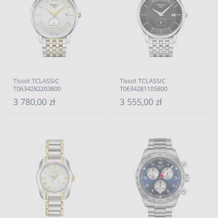
Tissot TCLASSIC
Tissot TCLASSIC
T0634282203800
T0634281105800
3 780,00 zł
3 555,00 zł