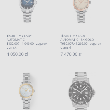
Tissot T-MY LADY
Tissot T-MY LADY
AUTOMATIC
AUTOMATIC 18K GOLD
T132.007.11.046.00 - zegarek
T930.007.41.266.00 - zegarek
damski
damski
4 050,00 zł
7 470,00 zł