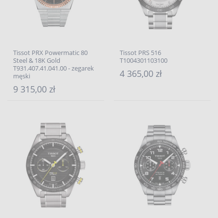
Tissot PRX Powermatic 80
Tissot PRS 516
Steel & 18K Gold
T1004301103100
T931.407.41.041.00 - zegarek
4 365,00 zł
męski
9 315,00 zł