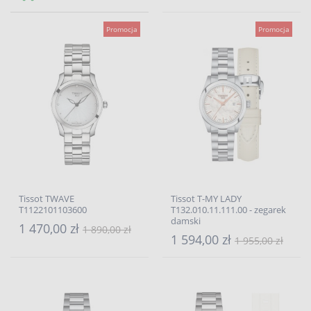
Promocja
Promocja
Tissot TWAVE
Tissot T-MY LADY
T1122101103600
T132.010.11.111.00 - zegarek
damski
1 470,00 zł
1 890,00 zł
1 594,00 zł
1 955,00 zł