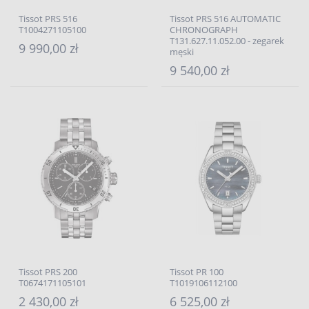
Tissot PRS 516
Tissot PRS 516 AUTOMATIC
T1004271105100
CHRONOGRAPH
T131.627.11.052.00 - zegarek
9 990,00 zł
męski
9 540,00 zł
Tissot PRS 200
Tissot PR 100
T0674171105101
T1019106112100
2 430,00 zł
6 525,00 zł