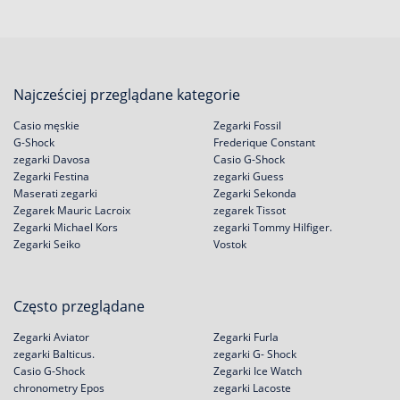
Najcześciej przeglądane kategorie
Casio męskie
Zegarki Fossil
G-Shock
Frederique Constant
zegarki Davosa
Casio G-Shock
Zegarki Festina
zegarki Guess
Maserati zegarki
Zegarki Sekonda
Zegarek Mauric Lacroix
zegarek Tissot
Zegarki Michael Kors
zegarki Tommy Hilfiger.
Zegarki Seiko
Vostok
Często przeglądane
Zegarki Aviator
Zegarki Furla
zegarki Balticus.
zegarki G- Shock
Casio G-Shock
Zegarki Ice Watch
chronometry Epos
zegarki Lacoste