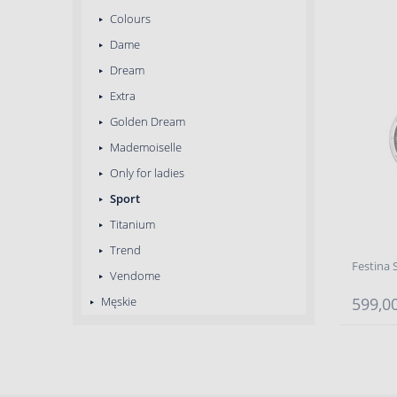
Colours
Dame
Dream
Extra
Golden Dream
Mademoiselle
Only for ladies
Sport
Titanium
Trend
Festina 
Vendome
Męskie
599,00