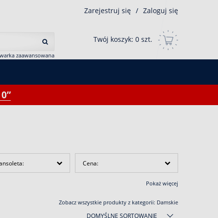
Zarejestruj się
/
Zaloguj się
Twój koszyk:
0
szt.
iwarka zaawansowana
0”
ansoleta:
Cena:
Pokaż więcej
Zobacz wszystkie produkty z kategorii:
Damskie
DOMYŚLNE SORTOWANIE