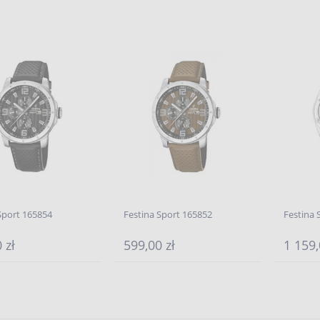
Sport 165854
Festina Sport 165852
Festina 
 zł
599,00 zł
1 159,