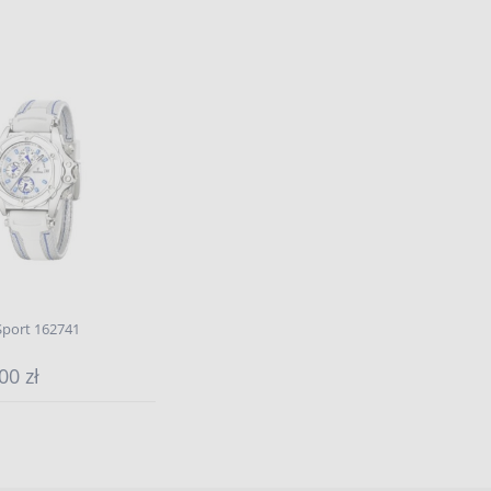
Sport 162741
00 zł