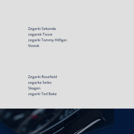
Zegarki Sekonda
zegarek Tissot
zegarki Tommy Hilfiger.
Vostok
Zegarki Rosefield
zegarka Seiko
Skagen
zegarki Ted Bake