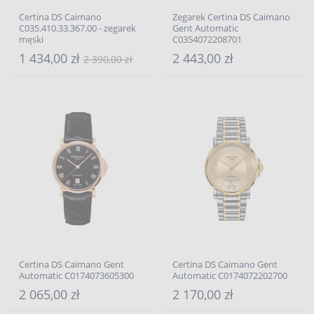
Certina DS Caimano
Zegarek Certina DS Caimano
C035.410.33.367.00 - zegarek
Gent Automatic
męski
C0354072208701
1 434,00 zł
2 443,00 zł
2 390,00 zł
Certina DS Caimano Gent
Certina DS Caimano Gent
Automatic C0174073605300
Automatic C0174072202700
2 065,00 zł
2 170,00 zł