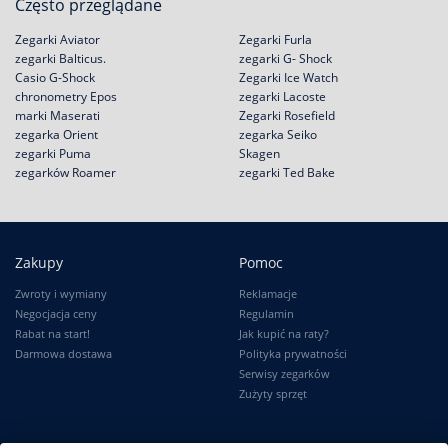
Często przeglądane
Zegarki Aviator
Zegarki Furla
zegarki Balticus.
zegarki G- Shock
Casio G-Shock
Zegarki Ice Watch
chronometry Epos
zegarki Lacoste
marki Maserati
Zegarki Rosefield
zegarka Orient
zegarka Seiko
zegarki Puma
Skagen
zegarków Roamer
zegarki Ted Bake
Zakupy
Pomoc
Zwroty i wymiany
Reklamacje
Negocjacja ceny
Regulamin
Rabat na start!
Jak kupić na raty?
Darmowa dostawa
Polityka prywatności
Serwisy zegarków
Zużyty sprzęt