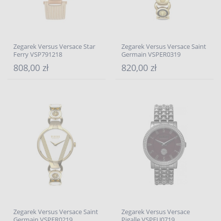
Zegarek Versus Versace Star
Zegarek Versus Versace Saint
Ferry VSP791218
Germain VSPER0319
808,00 zł
820,00 zł
Zegarek Versus Versace Saint
Zegarek Versus Versace
Germain VSPER0219
Pigalle VSPEU0719