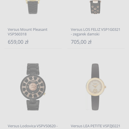
Versus Mount Pleasant
Versus LOS FELIZ VSP1G0321
VSP560318
- zegarek damski
659,00 zł
705,00 zł
Versus Lodovica VSPVS0620 -
Versus LEA PETITE VSPZJ0221