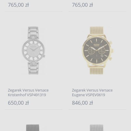
765,00 zł
765,00 zł
Zegarek Versus Versace
Zegarek Versus Versace
Kristenhof VSP491319
Eugene VSPEV0619
650,00 zł
846,00 zł