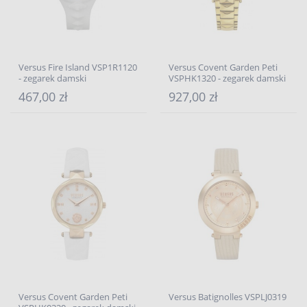
Versus Fire Island VSP1R1120
Versus Covent Garden Peti
- zegarek damski
VSPHK1320 - zegarek damski
467,00 zł
927,00 zł
Versus Covent Garden Peti
Versus Batignolles VSPLJ0319