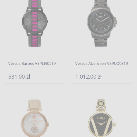
Versus Barbes VSPLN0519
Versus Aberdeen VSPLO0819
531,00 zł
1 012,00 zł