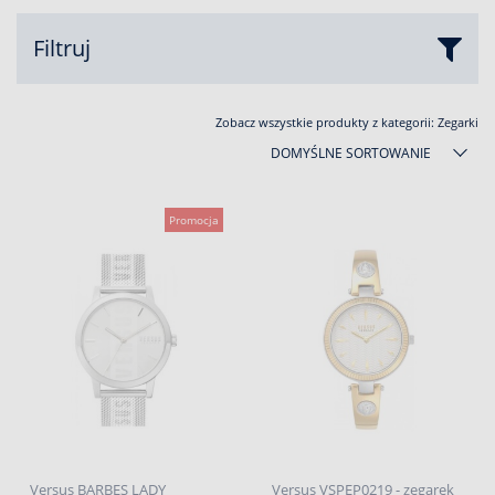
Filtruj
Zobacz wszystkie produkty z kategorii:
Zegarki
DOMYŚLNE SORTOWANIE
Promocja
Versus BARBES LADY
Versus VSPEP0219 - zegarek