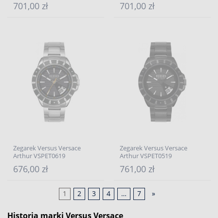
701,00 zł
701,00 zł
Zegarek Versus Versace
Zegarek Versus Versace
Arthur VSPET0619
Arthur VSPET0519
676,00 zł
761,00 zł
1
2
3
4
…
7
»
Historia marki Versus Versace