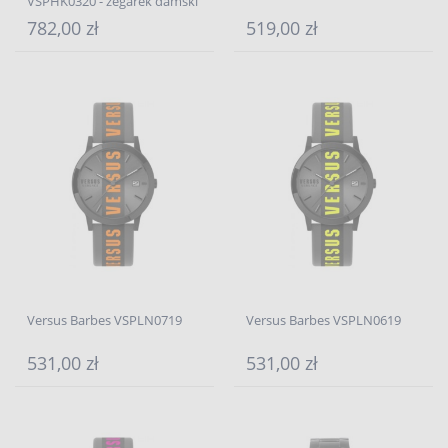
VSPHK0320 - zegarek damski
782,00 zł
519,00 zł
Versus Barbes VSPLN0719
Versus Barbes VSPLN0619
531,00 zł
531,00 zł