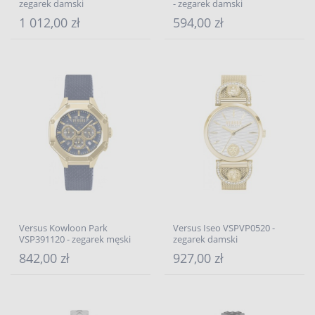
zegarek damski
- zegarek damski
1 012,00 zł
594,00 zł
Versus Kowloon Park
Versus Iseo VSPVP0520 -
VSP391120 - zegarek męski
zegarek damski
842,00 zł
927,00 zł