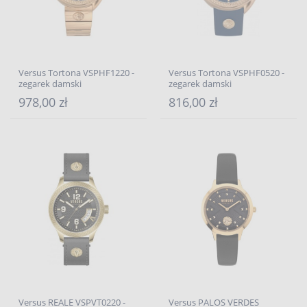
Versus Tortona VSPHF1220 -
Versus Tortona VSPHF0520 -
zegarek damski
zegarek damski
978,00 zł
816,00 zł
Versus REALE VSPVT0220 -
Versus PALOS VERDES