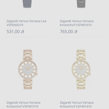
Zegarek Versus Versace Lea
Zegarek Versus Versace
VSPEN0219
Kristenhof VSP491619
531,00 zł
765,00 zł
Zegarek Versus Versace
Zegarek Versus Versace
Kristenhof VSP491519
Kristenhof VSP491419