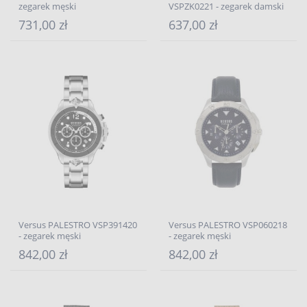
zegarek męski
VSPZK0221 - zegarek damski
731,00 zł
637,00 zł
Versus PALESTRO VSP391420
Versus PALESTRO VSP060218
- zegarek męski
- zegarek męski
842,00 zł
842,00 zł