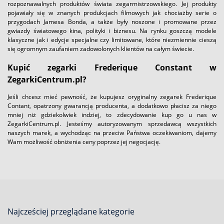
rozpoznawalnych produktów świata zegarmistrzowskiego. Jej produkty
pojawiały się w znanych produkcjach filmowych jak chociażby serie o
przygodach Jamesa Bonda, a także były noszone i promowane przez
gwiazdy światowego kina, polityki i biznesu. Na rynku goszczą modele
klasyczne jak i edycje specjalne czy limitowane, które niezmiennie cieszą
się ogromnym zaufaniem zadowolonych klientów na całym świecie.
Kupić zegarki Frederique Constant w
ZegarkiCentrum.pl?
Jeśli chcesz mieć pewność, że kupujesz oryginalny zegarek Frederique
Contant, opatrzony gwarancją producenta, a dodatkowo płacisz za niego
mniej niż gdziekolwiek indziej, to zdecydowanie kup go u nas w
ZegarkiCentrum.pl. Jesteśmy autoryzowanym sprzedawcą wszystkich
naszych marek, a wychodząc na przeciw Państwa oczekiwaniom, dajemy
Wam możliwość obniżenia ceny poprzez jej negocjację.
Najcześciej przeglądane kategorie