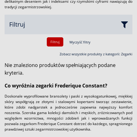
delikatnym deseniem jak i indeksami czy rzymskimi cyframi nawiązują do
tradycji zegarmistrzowskiej.
Filtruj
Filtruj
Wyczyść filtry
Zobacz wszystkie produkty z kategorii:
Zegarki
Nie znaleziono produktów spełniających podane
kryteria.
Co wyróżnia zegarki Frederique Constant?
Doskonale wyprofilowane bransolety i paski z wysokogatunkowej, miękkiej
skóry współgrają ze złotymi i stalowymi kopertami tworząc zestawienie,
które zdobi nadgarstek a jednocześnie zapewnia najwyższy komfort
noszenia. Szeroka gama kolekcji damskich i męskich, zróżnicowanych pod
względem wzornictwa, mnogości zdobień jak i wprowadzanych funkcji
pozwala zegarkom Frederique Constant dotrzeć do każdego, spragnionego
prawdziwej sztuki zegarmistrzowskiej użytkownika.