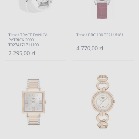
Tissot TRACE DANICA
Tissot PRC 100 T22116181
PATRICK 2009
T0274171711100
4 770,00 zł
2 295,00 zł