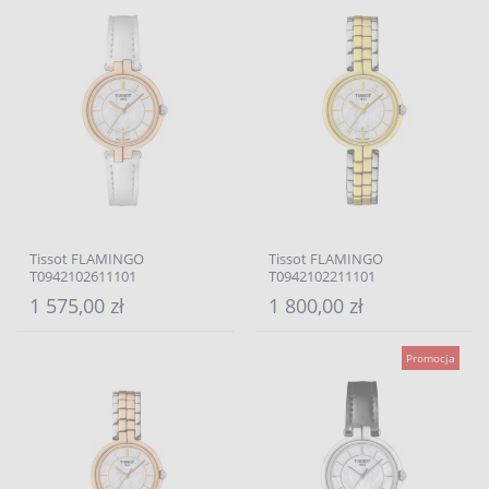
Tissot FLAMINGO
Tissot FLAMINGO
T0942102611101
T0942102211101
1 575,00 zł
1 800,00 zł
Promocja