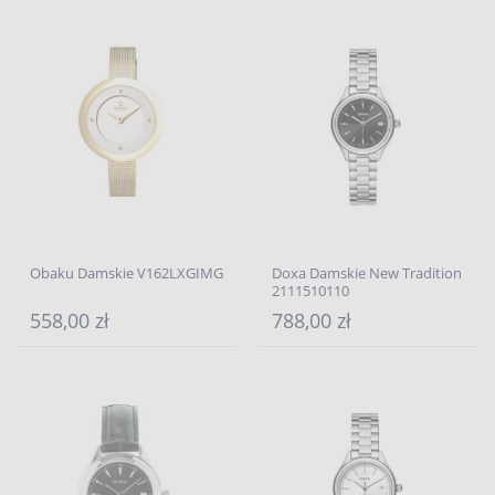
Obaku Damskie V162LXGIMG
Doxa Damskie New Tradition
2111510110
558,00 zł
788,00 zł