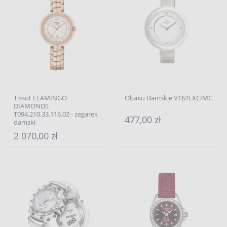
Tissot FLAMINGO
Obaku Damskie V162LXCIMC
DIAMONDS
T094.210.33.116.02 - zegarek
477,00 zł
damski
2 070,00 zł