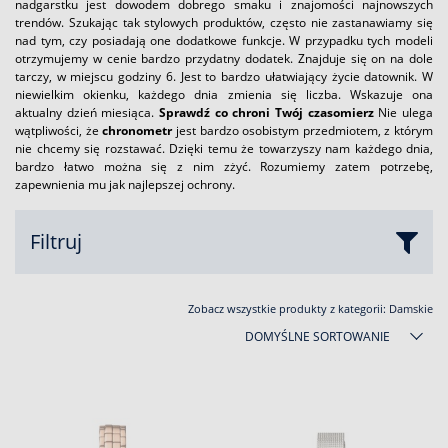
nadgarstku jest dowodem dobrego smaku i znajomości najnowszych
trendów. Szukając tak stylowych produktów, często nie zastanawiamy się
nad tym, czy posiadają one dodatkowe funkcje. W przypadku tych modeli
otrzymujemy w cenie bardzo przydatny dodatek. Znajduje się on na dole
tarczy, w miejscu godziny 6. Jest to bardzo ułatwiający życie datownik. W
niewielkim okienku, każdego dnia zmienia się liczba. Wskazuje ona
aktualny dzień miesiąca.
Sprawdź co chroni Twój czasomierz
Nie ulega
wątpliwości, że
chronometr
jest bardzo osobistym przedmiotem, z którym
nie chcemy się rozstawać. Dzięki temu że towarzyszy nam każdego dnia,
bardzo łatwo można się z nim zżyć. Rozumiemy zatem potrzebę,
zapewnienia mu jak najlepszej ochrony.
Filtruj
Zobacz wszystkie produkty z kategorii:
Damskie
DOMYŚLNE SORTOWANIE