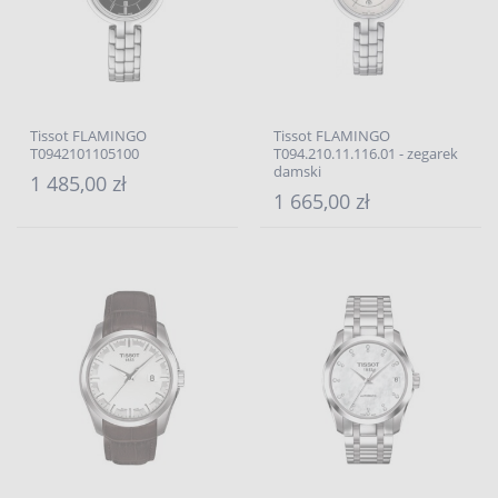
Tissot FLAMINGO
Tissot FLAMINGO
T0942101105100
T094.210.11.116.01 - zegarek
damski
1 485,00 zł
1 665,00 zł