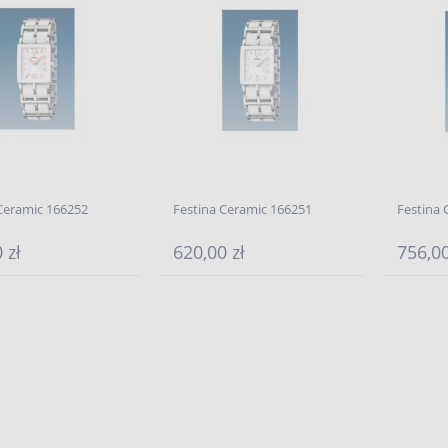
Ceramic 166252
Festina Ceramic 166251
Festina
 zł
620,00 zł
756,00