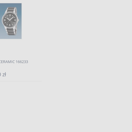
 CERAMIC 166233
 zł