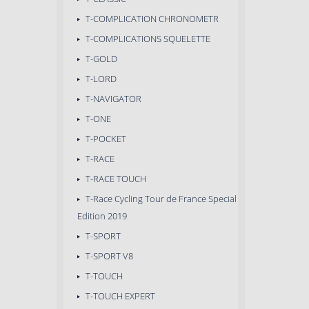
T-COMPLICATION CHRONOMETR
T-COMPLICATIONS SQUELETTE
T-GOLD
T-LORD
T-NAVIGATOR
T-ONE
T-POCKET
T-RACE
T-RACE TOUCH
T-Race Cycling Tour de France Special
Edition 2019
T-SPORT
T-SPORT V8
T-TOUCH
T-TOUCH EXPERT