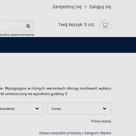
Zarejestruj się
/
Zaloguj się
Twój koszyk:
0
szt.
iwarka zaawansowana
nie. Występujące w różnych wariantach oferują możliwość wyboru
nik umieszczony na wysokości godziny 3.
ansoleta:
Cena:
Pokaż więcej
Zobacz wszystkie produkty z kategorii:
Męskie