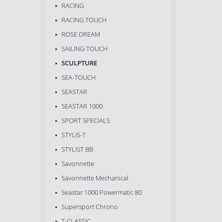
RACING
RACING TOUCH
ROSE DREAM
SAILING-TOUCH
SCULPTURE
SEA-TOUCH
SEASTAR
SEASTAR 1000
SPORT SPECIALS
STYLIS-T
STYLIST BB
Savonnette
Savonnette Mechanical
Seastar 1000 Powermatic 80
Supersport Chrono
T-CLASSIC