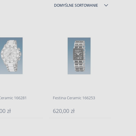
DOMYŚLNE SORTOWANIE
Ceramic 166281
Festina Ceramic 166253
00 zł
620,00 zł