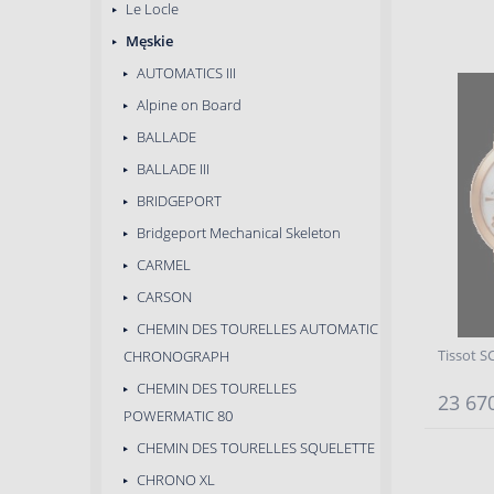
Le Locle
Męskie
AUTOMATICS III
Alpine on Board
BALLADE
BALLADE III
BRIDGEPORT
Bridgeport Mechanical Skeleton
CARMEL
CARSON
CHEMIN DES TOURELLES AUTOMATIC
Tissot 
CHRONOGRAPH
CHEMIN DES TOURELLES
23 670
POWERMATIC 80
CHEMIN DES TOURELLES SQUELETTE
CHRONO XL