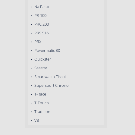
Na Pasku
PR 100
PRC 200
PRS 516
PRX
Powermatic 80
Quickster
Seastar
Smartwatch Tissot
Supersport Chrono
T-Race
T-Touch
Tradition
V8