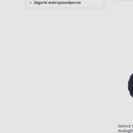
Zegarki wstrząsoodporne
Gshock 
AnalogDi