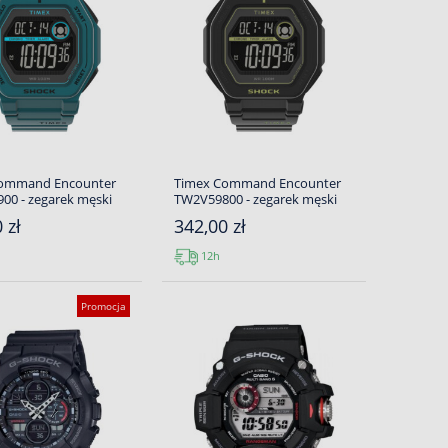
Command Encounter
Timex Command Encounter
00 - zegarek męski
TW2V59800 - zegarek męski
 zł
342,00 zł
12h
Promocja