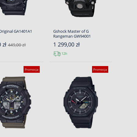
Original GA1401A1
Gshock Master of G
Rangeman GW94001
0 zł
1 299,00 zł
449,00 zł
12h
Promocja
Promocja