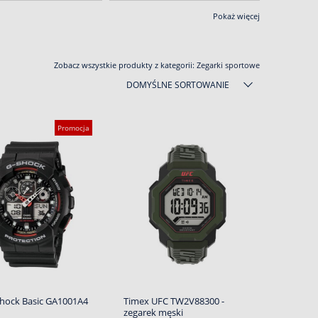
Pokaż więcej
Zobacz wszystkie produkty z kategorii:
Zegarki sportowe
DOMYŚLNE SORTOWANIE
Promocja
shock Basic GA1001A4
Timex UFC TW2V88300 -
zegarek męski