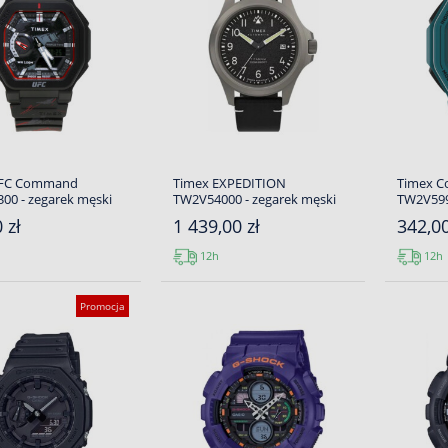
UFC Command
Timex EXPEDITION
Timex 
00 - zegarek męski
TW2V54000 - zegarek męski
TW2V599
 zł
1 439,00 zł
342,00
12h
12h
Promocja