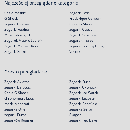
Najcześciej przeglądane kategorie
Casio męskie
Zegarki Fossil
G-Shock
Frederique Constant
zegarki Davosa
Casio G-Shock
Zegarki Festina
zegarki Guess
Maserati zegarki
Zegarki Sekonda
Zegarek Mauric Lacroix
zegarek Tissot
Zegarki Michael Kors
zegarki Tommy Hilfiger.
Zegarki Seiko
Vostok
Często przeglądane
Zegarki Aviator
Zegarki Furla
zegarki Balticus.
zegarki G- Shock
Casio G-Shock
Zegarki Ice Watch
chronometry Epos
zegarki Lacoste
marki Maserati
Zegarki Rosefield
zegarka Orient
zegarka Seiko
zegarki Puma
Skagen
zegarków Roamer
zegarki Ted Bake