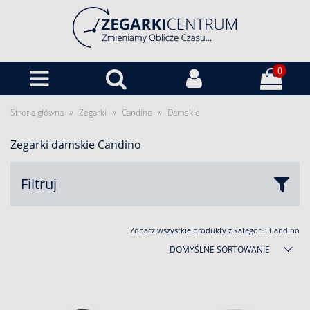
0
»
»
»
Strona główna
Zegarki
Candino
Damskie
Zegarki damskie Candino
Filtruj
Zobacz wszystkie produkty z kategorii:
Candino
DOMYŚLNE SORTOWANIE