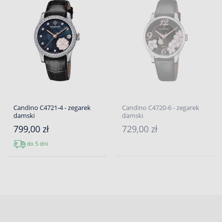
Candino C4721-4 - zegarek
Candino C4720-6 - zegarek
damski
damski
799,00 zł
729,00 zł
do 5 dni