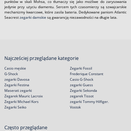
punktów w skali Mohsa, co tłumaczy się jako możliwe do zarysowania
jedynie przy użyciu diamentu. Sercem tych czasomierzy są szwajcarskie
mechanizmy kwarcowe, które zasila bateria. Dedykowane paniom Atlantic
Seacrest
zegarki damskie
są gwarancją niezawodności na długie lata.
Najcześciej przeglądane kategorie
Casio męskie
Zegarki Fossil
G-Shock
Frederique Constant
zegarki Davosa
Casio G-Shock
Zegarki Festina
zegarki Guess
Maserati zegarki
Zegarki Sekonda
Zegarek Mauric Lacroix
zegarek Tissot
Zegarki Michael Kors
zegarki Tommy Hilfiger.
Zegarki Seiko
Vostok
Często przeglądane