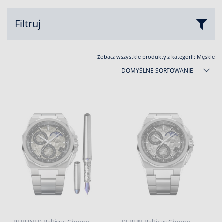
Filtruj
Zobacz wszystkie produkty z kategorii:
Męskie
DOMYŚLNE SORTOWANIE
PERUNFP Balticus Chrono
PERUN Balticus Chrono