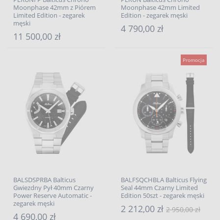
Moonphase 42mm z Piórem
Moonphase 42mm Limited
Limited Edition - zegarek
Edition - zegarek męski
męski
4 790,00 zł
11 500,00 zł
Promocja
BALSDSPRBA Balticus
BALFSQCHBLA Balticus Flying
Gwiezdny Pył 40mm Czarny
Seal 44mm Czarny Limited
Power Reserve Automatic -
Edition 50szt - zegarek męski
zegarek męski
2 212,00 zł
2 950,00 zł
4 690,00 zł