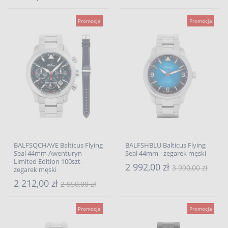
Promocja
Promocja
BALFSQCHAVE Balticus Flying
BALFSHBLU Balticus Flying
Seal 44mm Awenturyn
Seal 44mm - zegarek męski
Limited Edition 100szt -
2 992,00 zł
3 990,00 zł
zegarek męski
2 212,00 zł
2 950,00 zł
Promocja
Promocja