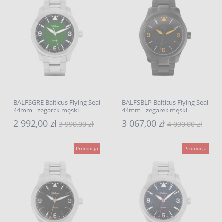
BALFSGRE Balticus Flying Seal
BALFSBLP Balticus Flying Seal
44mm - zegarek męski
44mm - zegarek męski
2 992,00 zł
3 067,00 zł
3 990,00 zł
4 090,00 zł
Promocja
Promocja