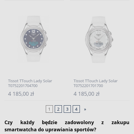
Tissot TTouch Lady Solar
Tissot TTouch Lady Solar
T0752201704700
T0752201701700
4 185,00 zł
4 185,00 zł
1
2
3
4
»
Czy każdy będzie zadowolony z zakupu
smartwatcha do uprawiania sportów?