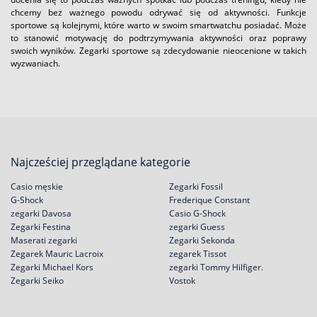
chcemy bez ważnego powodu odrywać się od aktywności. Funkcje
sportowe są kolejnymi, które warto w swoim smartwatchu posiadać. Może
to stanowić motywację do podtrzymywania aktywności oraz poprawy
swoich wyników. Zegarki sportowe są zdecydowanie nieocenione w takich
wyzwaniach.
Najcześciej przeglądane kategorie
Casio męskie
Zegarki Fossil
G-Shock
Frederique Constant
zegarki Davosa
Casio G-Shock
Zegarki Festina
zegarki Guess
Maserati zegarki
Zegarki Sekonda
Zegarek Mauric Lacroix
zegarek Tissot
Zegarki Michael Kors
zegarki Tommy Hilfiger.
Zegarki Seiko
Vostok