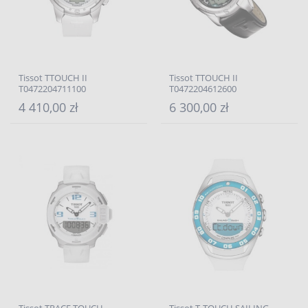
Tissot TTOUCH II
Tissot TTOUCH II
T0472204711100
T0472204612600
4 410,00 zł
6 300,00 zł