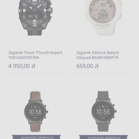
Zegarek Tissot TTouch Expert
Zegarek GShock BabyG
T0914204705704
GSquad BSAB100MF7A
4 950,00 zł
669,00 zł