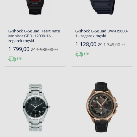
G-shock G-Squad Heart Rate
G-shock G-Squad DW-H5600-
Monitor GBD-H2000-1A -
1 - zegarek męski
zegarek męski
1 128,00 zł
1 349,00 zł
1 799,00 zł
1 980,00 zł
12h
12h