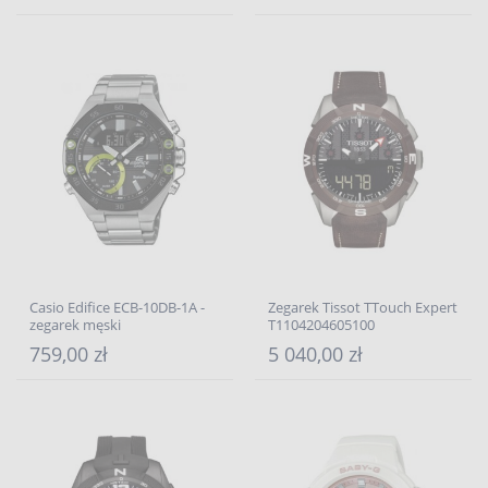
Casio Edifice ECB-10DB-1A -
Zegarek Tissot TTouch Expert
zegarek męski
T1104204605100
759,00 zł
5 040,00 zł