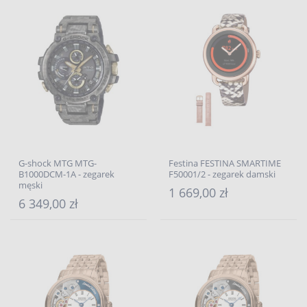
G-shock MTG MTG-
Festina FESTINA SMARTIME
B1000DCM-1A - zegarek
F50001/2 - zegarek damski
męski
1 669,00 zł
6 349,00 zł