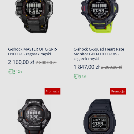
G-shock MASTER OF G GPR-
G-shock G-Squad Heart Rate
H1000-1 - zegarek męski
Monitor GBD-H2000-1A9 -
zegarek męski
2 160,00 zł
2 800,00 zł
1 847,00 zł
2 200,00 zł
12h
12h
Promocja
Promocja