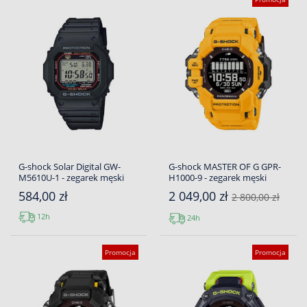
G-shock Solar Digital GW-
G-shock MASTER OF G GPR-
M5610U-1 - zegarek męski
H1000-9 - zegarek męski
584,00 zł
2 049,00 zł
2 800,00 zł
12h
24h
Promocja
Promocja