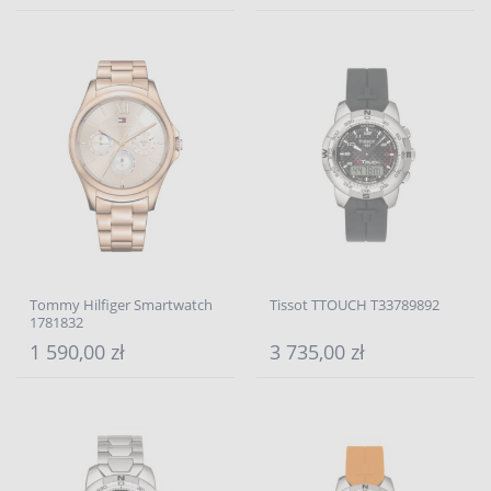
Tommy Hilfiger Smartwatch
Tissot TTOUCH T33789892
1781832
1 590,00 zł
3 735,00 zł