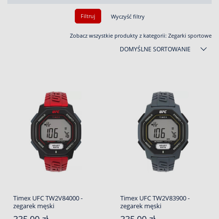
Filtruj
Wyczyść filtry
Zobacz wszystkie produkty z kategorii:
Zegarki sportowe
DOMYŚLNE SORTOWANIE
Timex UFC TW2V84000 -
Timex UFC TW2V83900 -
zegarek męski
zegarek męski