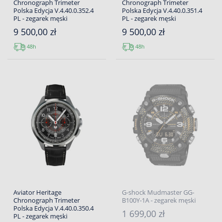
Chronograph Trimeter
Chronograph Trimeter
Polska Edycja V.4.40.0.352.4
Polska Edycja V.4.40.0.351.4
PL - zegarek męski
PL - zegarek męski
9 500,00 zł
9 500,00 zł
48h
48h
Aviator Heritage
G-shock Mudmaster GG-
Chronograph Trimeter
B100Y-1A - zegarek męski
Polska Edycja V.4.40.0.350.4
1 699,00 zł
PL - zegarek męski