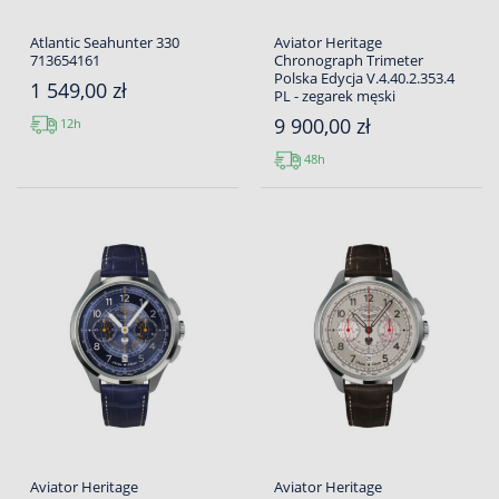
Atlantic Seahunter 330
Aviator Heritage
713654161
Chronograph Trimeter
Polska Edycja V.4.40.2.353.4
1 549,00 zł
PL - zegarek męski
9 900,00 zł
12h
48h
Aviator Heritage
Aviator Heritage