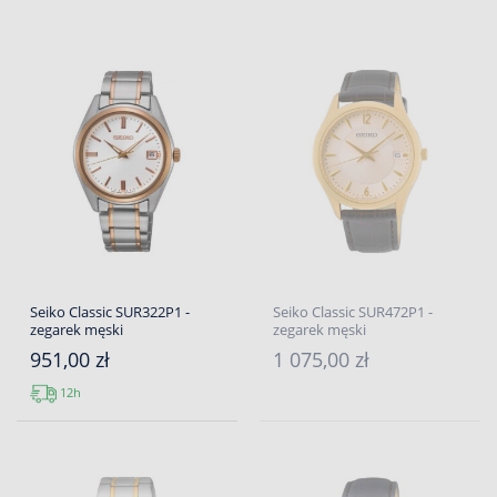
Seiko Classic SUR322P1 -
Seiko Classic SUR472P1 -
zegarek męski
zegarek męski
951,00 zł
1 075,00 zł
12h