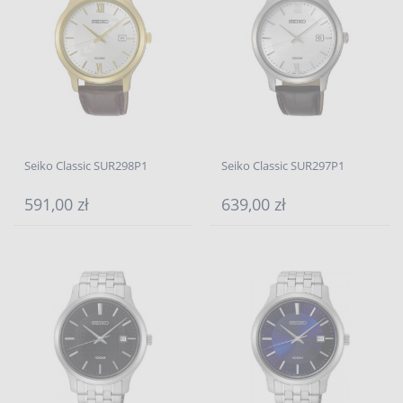
Seiko Classic SUR298P1
Seiko Classic SUR297P1
591,00 zł
639,00 zł