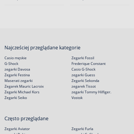
Najcześciej przeglądane kategorie
Casio męskie
Zegarki Fossil
G-Shock
Frederique Constant
zegarki Davosa
Casio G-Shock
Zegarki Festina
zegarki Guess
Maserati zegarki
Zegarki Sekonda
Zegarek Mauric Lacroix
zegarek Tissot
Zegarki Michael Kors
zegarki Tommy Hilfiger.
Zegarki Seiko
Vostok
Często przeglądane
Zegarki Aviator
Zegarki Furla