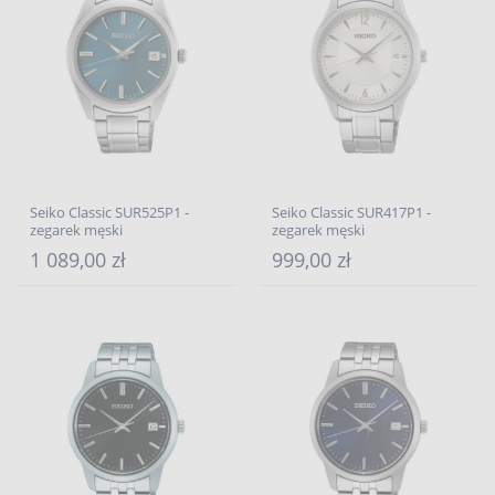
Seiko Classic SUR525P1 -
Seiko Classic SUR417P1 -
zegarek męski
zegarek męski
1 089,00 zł
999,00 zł